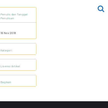
Penulis dan Tanggal
Penulisan
16 Nov 2018
Kategori
Lisensi Artikel
Bagikan