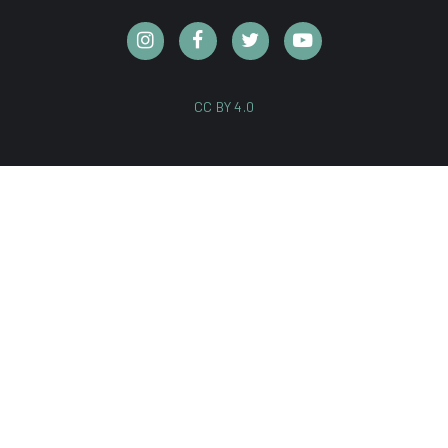
CC BY 4.0