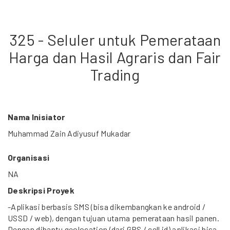
325 - Seluler untuk Pemerataan
Harga dan Hasil Agraris dan Fair
Trading
Nama Inisiator
Muhammad Zain Adiyusuf Mukadar
Organisasi
NA
Deskripsi Proyek
-Aplikasi berbasis SMS (bisa dikembangkan ke android /
USSD / web), dengan tujuan utama pemerataan hasil panen.
Dengan dibantu geolocation (dari GPS / cell id) aplikasi bisa