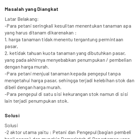
Masalah yang Diangkat
Latar Belakang:
-Para petani seringkali kesulitan menentukan tanaman apa
yang harus ditanam dikarenakan :
1. harga tanaman tidak menentu tergantung permintaan
pasar,
2. ketidak tahuan kuota tanaman yang dibutuhkan pasar,
yang pada akhirnya menyebabkan penumpukan / pembelian
dengan harga murah.
-Para petani menjual tanaman kepada pengepul tanpa
mengetahui harga pasar, sehingga terjadi kelebihan stok dan
dibeli dengan harga murah.
-Para pengepul di satu sisi kekurangan stok namun di sisi
lain terjadi penumpukan stok.
Solusi
Solusi
-2 aktor utama yaitu : Petani dan Pengepul (bagian pembeli
hasil panen), dan mungkin Pemerintah di Departemen yang