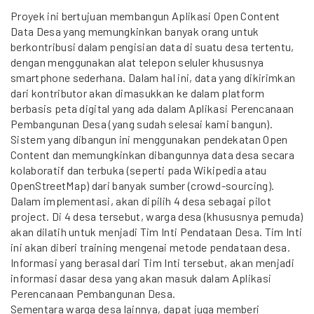
Proyek ini bertujuan membangun Aplikasi Open Content
Data Desa yang memungkinkan banyak orang untuk
berkontribusi dalam pengisian data di suatu desa tertentu,
dengan menggunakan alat telepon seluler khususnya
smartphone sederhana. Dalam hal ini, data yang dikirimkan
dari kontributor akan dimasukkan ke dalam platform
berbasis peta digital yang ada dalam Aplikasi Perencanaan
Pembangunan Desa (yang sudah selesai kami bangun).
Sistem yang dibangun ini menggunakan pendekatan Open
Content dan memungkinkan dibangunnya data desa secara
kolaboratif dan terbuka (seperti pada Wikipedia atau
OpenStreetMap) dari banyak sumber (crowd-sourcing).
Dalam implementasi, akan dipilih 4 desa sebagai pilot
project. Di 4 desa tersebut, warga desa (khususnya pemuda)
akan dilatih untuk menjadi Tim Inti Pendataan Desa. Tim Inti
ini akan diberi training mengenai metode pendataan desa.
Informasi yang berasal dari Tim Inti tersebut, akan menjadi
informasi dasar desa yang akan masuk dalam Aplikasi
Perencanaan Pembangunan Desa.
Sementara warga desa lainnya, dapat juga memberi