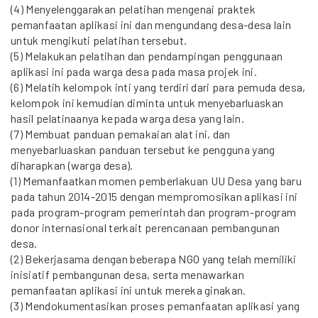
(4) Menyelenggarakan pelatihan mengenai praktek
pemanfaatan aplikasi ini dan mengundang desa-desa lain
untuk mengikuti pelatihan tersebut.
(5) Melakukan pelatihan dan pendampingan penggunaan
aplikasi ini pada warga desa pada masa projek ini.
(6) Melatih kelompok inti yang terdiri dari para pemuda desa,
kelompok ini kemudian diminta untuk menyebarluaskan
hasil pelatinaanya kepada warga desa yang lain.
(7) Membuat panduan pemakaian alat ini, dan
menyebarluaskan panduan tersebut ke pengguna yang
diharapkan (warga desa).
(1) Memanfaatkan momen pemberlakuan UU Desa yang baru
pada tahun 2014-2015 dengan mempromosikan aplikasi ini
pada program-program pemerintah dan program-program
donor internasional terkait perencanaan pembangunan
desa.
(2) Bekerjasama dengan beberapa NGO yang telah memiliki
inisiatif pembangunan desa, serta menawarkan
pemanfaatan aplikasi ini untuk mereka ginakan.
(3) Mendokumentasikan proses pemanfaatan aplikasi yang