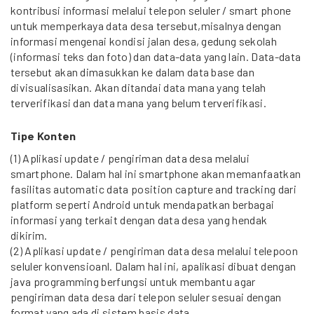
kontribusi informasi melalui telepon seluler / smart phone
untuk memperkaya data desa tersebut,misalnya dengan
informasi mengenai kondisi jalan desa, gedung sekolah
(informasi teks dan foto) dan data-data yang lain. Data-data
tersebut akan dimasukkan ke dalam data base dan
divisualisasikan. Akan ditandai data mana yang telah
terverifikasi dan data mana yang belum terverifikasi.
Tipe Konten
(1) Aplikasi update / pengiriman data desa melalui
smartphone. Dalam hal ini smartphone akan memanfaatkan
fasilitas automatic data position capture and tracking dari
platform seperti Android untuk mendapatkan berbagai
informasi yang terkait dengan data desa yang hendak
dikirim.
(2) Aplikasi update / pengiriman data desa melalui telepoon
seluler konvensioanl. Dalam hal ini, apalikasi dibuat dengan
java programming berfungsi untuk membantu agar
pengiriman data desa dari telepon seluler sesuai dengan
format yang ada di sistem basis data.