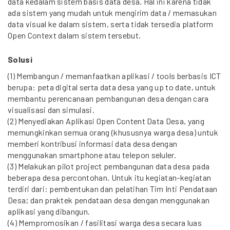
data kedalam sistem basis data desa. Hal ini karena tidak
ada sistem yang mudah untuk mengirim data / memasukan
data visual ke dalam sistem, serta tidak tersedia platform
Open Context dalam sistem tersebut.
Solusi
(1) Membangun / memanfaatkan aplikasi / tools berbasis ICT
berupa: peta digital serta data desa yang up to date, untuk
membantu perencanaan pembangunan desa dengan cara
visualisasi dan simulasi.
(2) Menyediakan Aplikasi Open Content Data Desa, yang
memungkinkan semua orang (khususnya warga desa) untuk
memberi kontribusi informasi data desa dengan
menggunakan smartphone atau telepon seluler.
(3) Melakukan pilot project pembangunan data desa pada
beberapa desa percontohan. Untuk itu kegiatan-kegiatan
terdiri dari: pembentukan dan pelatihan Tim Inti Pendataan
Desa; dan praktek pendataan desa dengan menggunakan
aplikasi yang dibangun.
(4) Mempromosikan / fasilitasi warga desa secara luas