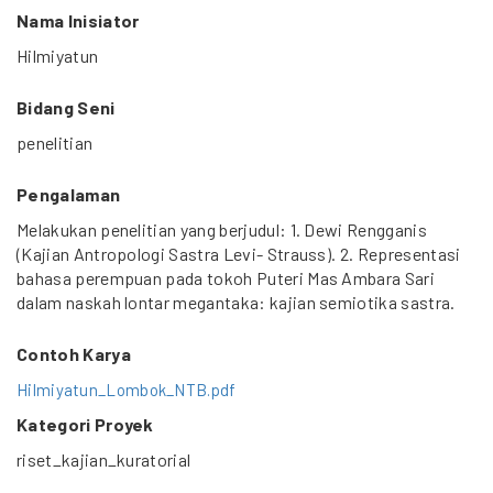
Nama Inisiator
Hilmiyatun
Bidang Seni
penelitian
Pengalaman
Melakukan penelitian yang berjudul: 1. Dewi Rengganis
(Kajian Antropologi Sastra Levi- Strauss). 2. Representasi
bahasa perempuan pada tokoh Puteri Mas Ambara Sari
dalam naskah lontar megantaka: kajian semiotika sastra.
Contoh Karya
Hilmiyatun_Lombok_NTB.pdf
Kategori Proyek
riset_kajian_kuratorial