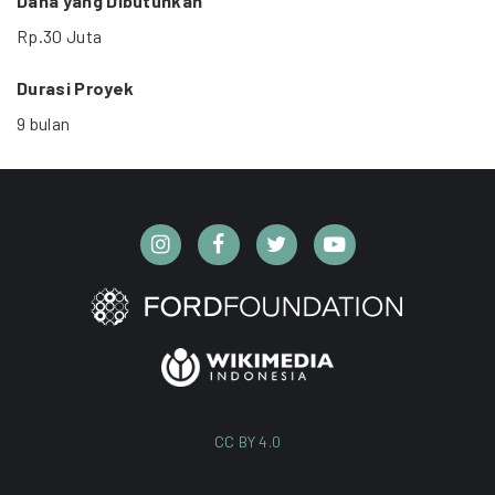
Dana yang Dibutuhkan
Rp.30 Juta
Durasi Proyek
9 bulan
CC BY 4.0