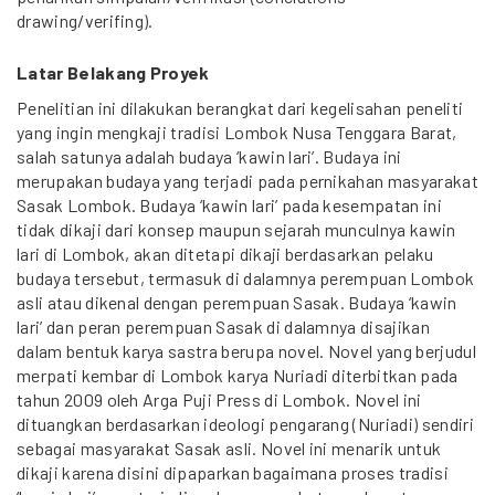
drawing/verifing).
Latar Belakang Proyek
Penelitian ini dilakukan berangkat dari kegelisahan peneliti
yang ingin mengkaji tradisi Lombok Nusa Tenggara Barat,
salah satunya adalah budaya ‘kawin lari’. Budaya ini
merupakan budaya yang terjadi pada pernikahan masyarakat
Sasak Lombok. Budaya ‘kawin lari’ pada kesempatan ini
tidak dikaji dari konsep maupun sejarah munculnya kawin
lari di Lombok, akan ditetapi dikaji berdasarkan pelaku
budaya tersebut, termasuk di dalamnya perempuan Lombok
asli atau dikenal dengan perempuan Sasak. Budaya ‘kawin
lari’ dan peran perempuan Sasak di dalamnya disajikan
dalam bentuk karya sastra berupa novel. Novel yang berjudul
merpati kembar di Lombok karya Nuriadi diterbitkan pada
tahun 2009 oleh Arga Puji Press di Lombok. Novel ini
dituangkan berdasarkan ideologi pengarang (Nuriadi) sendiri
sebagai masyarakat Sasak asli. Novel ini menarik untuk
dikaji karena disini dipaparkan bagaimana proses tradisi