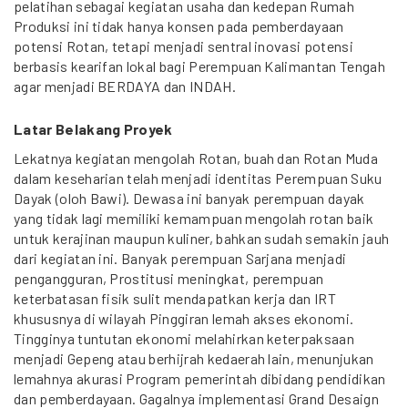
pelatihan sebagai kegiatan usaha dan kedepan Rumah
Produksi ini tidak hanya konsen pada pemberdayaan
potensi Rotan, tetapi menjadi sentral inovasi potensi
berbasis kearifan lokal bagi Perempuan Kalimantan Tengah
agar menjadi BERDAYA dan INDAH.
Latar Belakang Proyek
Lekatnya kegiatan mengolah Rotan, buah dan Rotan Muda
dalam keseharian telah menjadi identitas Perempuan Suku
Dayak (oloh Bawi). Dewasa ini banyak perempuan dayak
yang tidak lagi memiliki kemampuan mengolah rotan baik
untuk kerajinan maupun kuliner, bahkan sudah semakin jauh
dari kegiatan ini. Banyak perempuan Sarjana menjadi
pengangguran, Prostitusi meningkat, perempuan
keterbatasan fisik sulit mendapatkan kerja dan IRT
khususnya di wilayah Pinggiran lemah akses ekonomi.
Tingginya tuntutan ekonomi melahirkan keterpaksaan
menjadi Gepeng atau berhijrah kedaerah lain, menunjukan
lemahnya akurasi Program pemerintah dibidang pendidikan
dan pemberdayaan. Gagalnya implementasi Grand Desaign