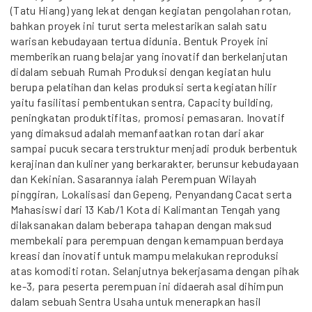
(Tatu Hiang) yang lekat dengan kegiatan pengolahan rotan,
bahkan proyek ini turut serta melestarikan salah satu
warisan kebudayaan tertua didunia. Bentuk Proyek ini
memberikan ruang belajar yang inovatif dan berkelanjutan
didalam sebuah Rumah Produksi dengan kegiatan hulu
berupa pelatihan dan kelas produksi serta kegiatan hilir
yaitu fasilitasi pembentukan sentra, Capacity building,
peningkatan produktifitas, promosi pemasaran. Inovatif
yang dimaksud adalah memanfaatkan rotan dari akar
sampai pucuk secara terstruktur menjadi produk berbentuk
kerajinan dan kuliner yang berkarakter, berunsur kebudayaan
dan Kekinian. Sasarannya ialah Perempuan Wilayah
pinggiran, Lokalisasi dan Gepeng, Penyandang Cacat serta
Mahasiswi dari 13 Kab/1 Kota di Kalimantan Tengah yang
dilaksanakan dalam beberapa tahapan dengan maksud
membekali para perempuan dengan kemampuan berdaya
kreasi dan inovatif untuk mampu melakukan reproduksi
atas komoditi rotan. Selanjutnya bekerjasama dengan pihak
ke-3, para peserta perempuan ini didaerah asal dihimpun
dalam sebuah Sentra Usaha untuk menerapkan hasil