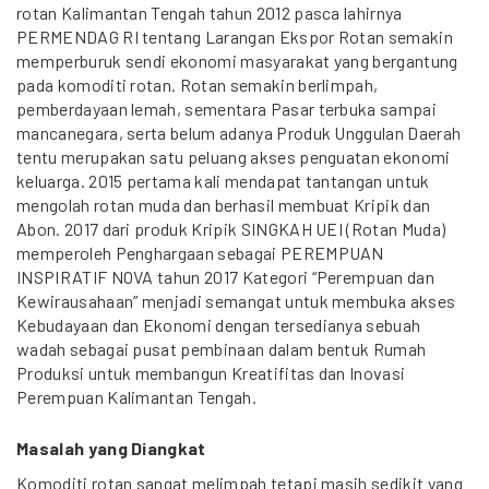
rotan Kalimantan Tengah tahun 2012 pasca lahirnya
PERMENDAG RI tentang Larangan Ekspor Rotan semakin
memperburuk sendi ekonomi masyarakat yang bergantung
pada komoditi rotan. Rotan semakin berlimpah,
pemberdayaan lemah, sementara Pasar terbuka sampai
mancanegara, serta belum adanya Produk Unggulan Daerah
tentu merupakan satu peluang akses penguatan ekonomi
keluarga. 2015 pertama kali mendapat tantangan untuk
mengolah rotan muda dan berhasil membuat Kripik dan
Abon. 2017 dari produk Kripik SINGKAH UEI (Rotan Muda)
memperoleh Penghargaan sebagai PEREMPUAN
INSPIRATIF NOVA tahun 2017 Kategori “Perempuan dan
Kewirausahaan” menjadi semangat untuk membuka akses
Kebudayaan dan Ekonomi dengan tersedianya sebuah
wadah sebagai pusat pembinaan dalam bentuk Rumah
Produksi untuk membangun Kreatifitas dan Inovasi
Perempuan Kalimantan Tengah.
Masalah yang Diangkat
Komoditi rotan sangat melimpah tetapi masih sedikit yang