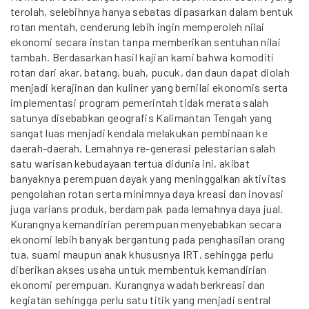
terolah, selebihnya hanya sebatas dipasarkan dalam bentuk
rotan mentah, cenderung lebih ingin memperoleh nilai
ekonomi secara instan tanpa memberikan sentuhan nilai
tambah. Berdasarkan hasil kajian kami bahwa komoditi
rotan dari akar, batang, buah, pucuk, dan daun dapat diolah
menjadi kerajinan dan kuliner yang bernilai ekonomis serta
implementasi program pemerintah tidak merata salah
satunya disebabkan geografis Kalimantan Tengah yang
sangat luas menjadi kendala melakukan pembinaan ke
daerah-daerah. Lemahnya re-generasi pelestarian salah
satu warisan kebudayaan tertua didunia ini, akibat
banyaknya perempuan dayak yang meninggalkan aktivitas
pengolahan rotan serta minimnya daya kreasi dan inovasi
juga varians produk, berdampak pada lemahnya daya jual.
Kurangnya kemandirian perempuan menyebabkan secara
ekonomi lebih banyak bergantung pada penghasilan orang
tua, suami maupun anak khususnya IRT, sehingga perlu
diberikan akses usaha untuk membentuk kemandirian
ekonomi perempuan. Kurangnya wadah berkreasi dan
kegiatan sehingga perlu satu titik yang menjadi sentral