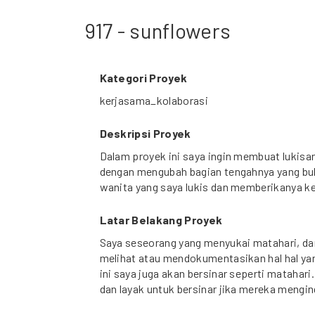
917 - sunflowers
Kategori Proyek
kerjasama_kolaborasi
Deskripsi Proyek
Dalam proyek ini saya ingin membuat lukisa
dengan mengubah bagian tengahnya yang bul
wanita yang saya lukis dan memberikanya k
Latar Belakang Proyek
Saya seseorang yang menyukai matahari, da
melihat atau mendokumentasikan hal hal yan
ini saya juga akan bersinar seperti matahar
dan layak untuk bersinar jika mereka mengin