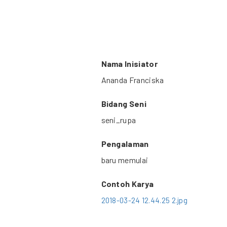
Nama Inisiator
Ananda Franciska
Bidang Seni
seni_rupa
Pengalaman
baru memulai
Contoh Karya
2018-03-24 12.44.25 2.jpg