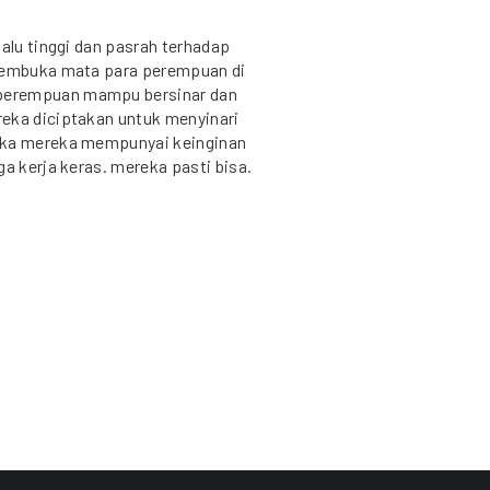
lalu tinggi dan pasrah terhadap
 membuka mata para perempuan di
perempuan mampu bersinar dan
eka diciptakan untuk menyinari
jika mereka mempunyai keinginan
ga kerja keras. mereka pasti bisa.