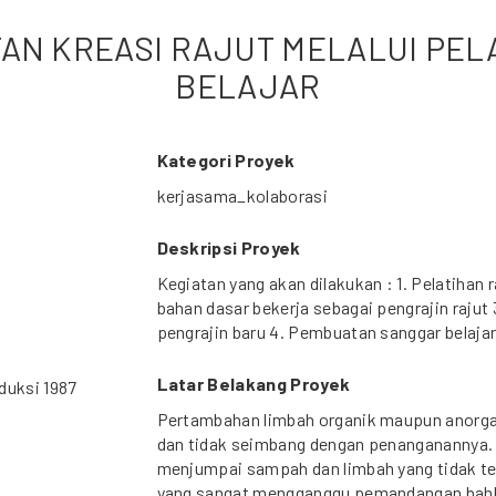
TAN KREASI RAJUT MELALUI PE
BELAJAR
Kategori Proyek
kerjasama_kolaborasi
Deskripsi Proyek
Kegiatan yang akan dilakukan : 1. Pelatihan r
bahan dasar bekerja sebagai pengrajin raju
pengrajin baru 4. Pembuatan sanggar belajar
Latar Belakang Proyek
duksi 1987
Pertambahan limbah organik maupun anorgan
dan tidak seimbang dengan penanganannya. 
menjumpai sampah dan limbah yang tidak ter
yang sangat mengganggu pemandangan bahk