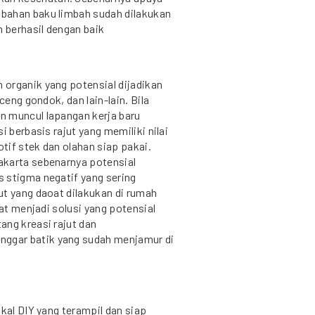
bahan baku limbah sudah dilakukan
m berhasil dengan baik
organik yang potensial dijadikan
ceng gondok, dan lain-lain. Bila
n muncul lapangan kerja baru
i berbasis rajut yang memiliki nilai
otif stek dan olahan siap pakai.
akarta sebenarnya potensial
 stigma negatif yang sering
ut yang daoat dilakukan di rumah
pat menjadi solusi yang potensial
ang kreasi rajut dan
ggar batik yang sudah menjamur di
kal DIY yang terampil dan siap