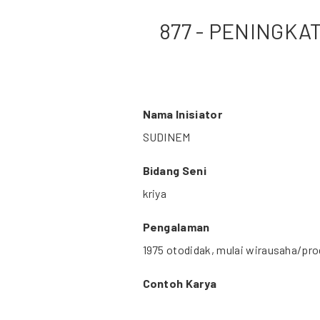
877 - PENINGKA
Nama Inisiator
SUDINEM
Bidang Seni
kriya
Pengalaman
1975 otodidak, mulai wirausaha/pro
Contoh Karya