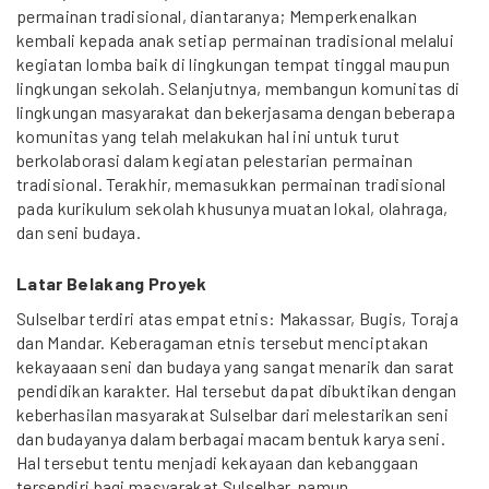
permainan tradisional, diantaranya; Memperkenalkan
kembali kepada anak setiap permainan tradisional melalui
kegiatan lomba baik di lingkungan tempat tinggal maupun
lingkungan sekolah. Selanjutnya, membangun komunitas di
lingkungan masyarakat dan bekerjasama dengan beberapa
komunitas yang telah melakukan hal ini untuk turut
berkolaborasi dalam kegiatan pelestarian permainan
tradisional. Terakhir, memasukkan permainan tradisional
pada kurikulum sekolah khusunya muatan lokal, olahraga,
dan seni budaya.
Latar Belakang Proyek
Sulselbar terdiri atas empat etnis: Makassar, Bugis, Toraja
dan Mandar. Keberagaman etnis tersebut menciptakan
kekayaaan seni dan budaya yang sangat menarik dan sarat
pendidikan karakter. Hal tersebut dapat dibuktikan dengan
keberhasilan masyarakat Sulselbar dari melestarikan seni
dan budayanya dalam berbagai macam bentuk karya seni.
Hal tersebut tentu menjadi kekayaan dan kebanggaan
tersendiri bagi masyarakat Sulselbar, namun