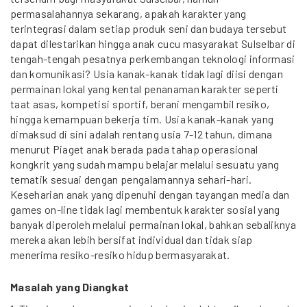
permasalahannya sekarang, apakah karakter yang
terintegrasi dalam setiap produk seni dan budaya tersebut
dapat dilestarikan hingga anak cucu masyarakat Sulselbar di
tengah-tengah pesatnya perkembangan teknologi informasi
dan komunikasi? Usia kanak-kanak tidak lagi diisi dengan
permainan lokal yang kental penanaman karakter seperti
taat asas, kompetisi sportif, berani mengambil resiko,
hingga kemampuan bekerja tim. Usia kanak-kanak yang
dimaksud di sini adalah rentang usia 7-12 tahun, dimana
menurut Piaget anak berada pada tahap operasional
kongkrit yang sudah mampu belajar melalui sesuatu yang
tematik sesuai dengan pengalamannya sehari-hari.
Keseharian anak yang dipenuhi dengan tayangan media dan
games on-line tidak lagi membentuk karakter sosial yang
banyak diperoleh melalui permainan lokal, bahkan sebaliknya
mereka akan lebih bersifat individual dan tidak siap
menerima resiko-resiko hidup bermasyarakat.
Masalah yang Diangkat