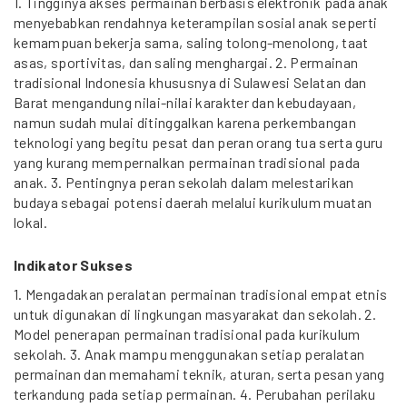
1. Tingginya akses permainan berbasis elektronik pada anak
menyebabkan rendahnya keterampilan sosial anak seperti
kemampuan bekerja sama, saling tolong-menolong, taat
asas, sportivitas, dan saling menghargai. 2. Permainan
tradisional Indonesia khususnya di Sulawesi Selatan dan
Barat mengandung nilai-nilai karakter dan kebudayaan,
namun sudah mulai ditinggalkan karena perkembangan
teknologi yang begitu pesat dan peran orang tua serta guru
yang kurang mempernalkan permainan tradisional pada
anak. 3. Pentingnya peran sekolah dalam melestarikan
budaya sebagai potensi daerah melalui kurikulum muatan
lokal.
Indikator Sukses
1. Mengadakan peralatan permainan tradisional empat etnis
untuk digunakan di lingkungan masyarakat dan sekolah. 2.
Model penerapan permainan tradisional pada kurikulum
sekolah. 3. Anak mampu menggunakan setiap peralatan
permainan dan memahami teknik, aturan, serta pesan yang
terkandung pada setiap permainan. 4. Perubahan perilaku