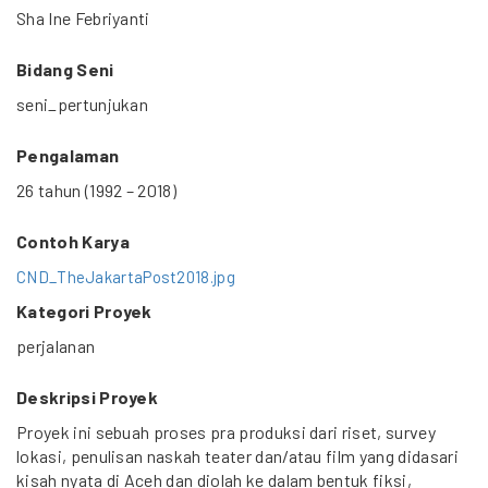
Sha Ine Febriyanti
Bidang Seni
seni_pertunjukan
Pengalaman
26 tahun (1992 – 2018)
Contoh Karya
CND_TheJakartaPost2018.jpg
Kategori Proyek
perjalanan
Deskripsi Proyek
Proyek ini sebuah proses pra produksi dari riset, survey
lokasi, penulisan naskah teater dan/atau film yang didasari
kisah nyata di Aceh dan diolah ke dalam bentuk fiksi,