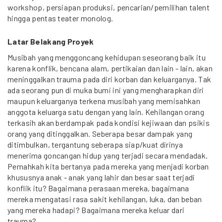
workshop, persiapan produksi, pencarian/pemilihan talent
hingga pentas teater monolog.
Latar Belakang Proyek
Musibah yang menggoncang kehidupan seseorang baik itu
karena konflik, bencana alam, pertikaian dan lain - lain, akan
meninggalkan trauma pada diri korban dan keluarganya. Tak
ada seorang pun di muka bumi ini yang mengharapkan diri
maupun keluarganya terkena musibah yang memisahkan
anggota keluarga satu dengan yang lain. Kehilangan orang
terkasih akan berdampak pada kondisi kejiwaan dan psikis
orang yang ditinggalkan. Seberapa besar dampak yang
ditimbulkan, tergantung seberapa siap/kuat dirinya
menerima goncangan hidup yang terjadi secara mendadak.
Pernahkah kita bertanya pada mereka yang menjadi korban
khususnya anak - anak yang lahir dan besar saat terjadi
konflik itu? Bagaimana perasaan mereka, bagaimana
mereka mengatasi rasa sakit kehilangan, luka, dan beban
yang mereka hadapi? Bagaimana mereka keluar dari
trauma?