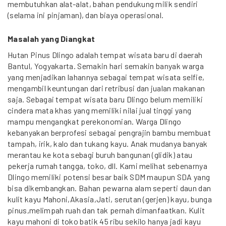
membutuhkan alat-alat, bahan pendukung milik sendiri
(selama ini pinjaman), dan biaya operasional.
Masalah yang Diangkat
Hutan Pinus Dlingo adalah tempat wisata baru di daerah
Bantul, Yogyakarta. Semakin hari semakin banyak warga
yang menjadikan lahannya sebagai tempat wisata selfie,
mengambil keuntungan dari retribusi dan jualan makanan
saja. Sebagai tempat wisata baru Dlingo belum memiliki
cindera mata khas yang memiliki nilai jual tinggi yang
mampu mengangkat perekonomian. Warga Dlingo
kebanyakan berprofesi sebagai pengrajin bambu membuat
tampah, irik, kalo dan tukang kayu. Anak mudanya banyak
merantau ke kota sebagi buruh bangunan (glidik) atau
pekerja rumah tangga, toko, dll. Kami melihat sebenarnya
Dlingo memiliki potensi besar baik SDM maupun SDA yang
bisa dikembangkan. Bahan pewarna alam seperti daun dan
kulit kayu Mahoni,Akasia,Jati, serutan (gerjen) kayu, bunga
pinus,melimpah ruah dan tak pernah dimanfaatkan. Kulit
kayu mahoni di toko batik 45 ribu sekilo hanya jadi kayu