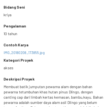
Bidang Seni
kriya
Pengalaman
10 tahun
Contoh Karya
IMG_20180208_173855.jpg
Kategori Proyek
akses
Deskripsi Proyek
Membuat batik jumputan pewarna alam dengan bahan
pewarna tetumbuhan khas hutan pinus Dlingo, dengan
canting cap dari limbah kertas kemasan, bambu,kayu. Bahan
pewarna adalah sumber daya alam asli Dlingo yang belum