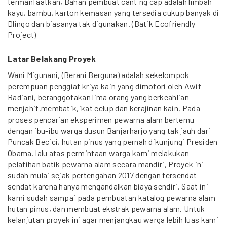
termanfaatkan, Bahan pembuat canting cap adalah limbah
kayu, bambu, karton kemasan yang tersedia cukup banyak di
Dlingo dan biasanya tak digunakan. (Batik Ecofriendly
Project)
Latar Belakang Proyek
Wani Migunani, (Berani Berguna) adalah sekelompok
perempuan penggiat kriya kain yang dimotori oleh Awit
Radiani, beranggotakan lima orang yang berkeahlian
menjahit,membatik,ikat celup dan kerajinan kain, Pada
proses pencarian eksperimen pewarna alam bertemu
dengan ibu-ibu warga dusun Banjarharjo yang tak jauh dari
Puncak Becici, hutan pinus yang pernah dikunjungi Presiden
Obama. lalu atas permintaan warga kami melakukan
pelatihan batik pewarna alam secara mandiri, Proyek ini
sudah mulai sejak pertengahan 2017 dengan tersendat-
sendat karena hanya mengandalkan biaya sendiri. Saat ini
kami sudah sampai pada pembuatan katalog pewarna alam
hutan pinus, dan membuat ekstrak pewarna alam. Untuk
kelanjutan proyek ini agar menjangkau warga lebih luas kami