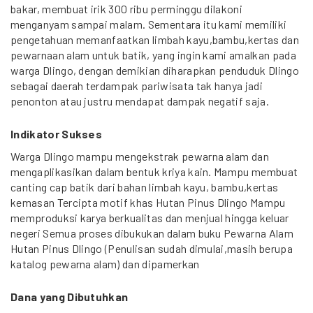
bakar, membuat irik 300 ribu perminggu dilakoni
menganyam sampai malam. Sementara itu kami memiliki
pengetahuan memanfaatkan limbah kayu,bambu,kertas dan
pewarnaan alam untuk batik, yang ingin kami amalkan pada
warga Dlingo, dengan demikian diharapkan penduduk Dlingo
sebagai daerah terdampak pariwisata tak hanya jadi
penonton atau justru mendapat dampak negatif saja.
Indikator Sukses
Warga Dlingo mampu mengekstrak pewarna alam dan
mengaplikasikan dalam bentuk kriya kain. Mampu membuat
canting cap batik dari bahan limbah kayu, bambu,kertas
kemasan Tercipta motif khas Hutan Pinus Dlingo Mampu
memproduksi karya berkualitas dan menjual hingga keluar
negeri Semua proses dibukukan dalam buku Pewarna Alam
Hutan Pinus Dlingo (Penulisan sudah dimulai,masih berupa
katalog pewarna alam) dan dipamerkan
Dana yang Dibutuhkan