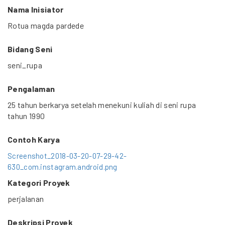
Nama Inisiator
Rotua magda pardede
Bidang Seni
seni_rupa
Pengalaman
25 tahun berkarya setelah menekuni kuliah di seni rupa
tahun 1990
Contoh Karya
Screenshot_2018-03-20-07-29-42-
630_com.instagram.android.png
Kategori Proyek
perjalanan
Deskripsi Proyek