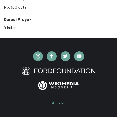
Rp.300 Juta
Durasi Proyek
9 bulan
CC BY 4.0