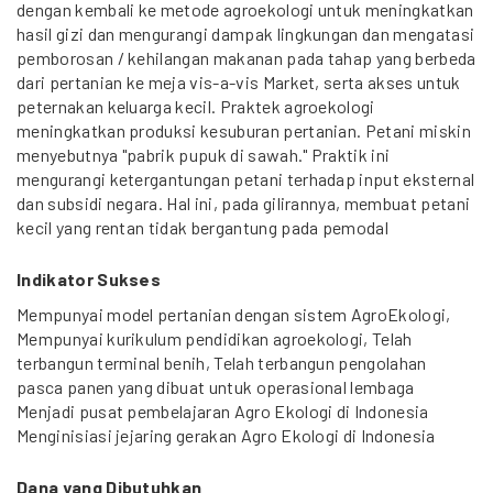
dengan kembali ke metode agroekologi untuk meningkatkan
hasil gizi dan mengurangi dampak lingkungan dan mengatasi
pemborosan / kehilangan makanan pada tahap yang berbeda
dari pertanian ke meja vis-a-vis Market, serta akses untuk
peternakan keluarga kecil. Praktek agroekologi
meningkatkan produksi kesuburan pertanian. Petani miskin
menyebutnya "pabrik pupuk di sawah." Praktik ini
mengurangi ketergantungan petani terhadap input eksternal
dan subsidi negara. Hal ini, pada gilirannya, membuat petani
kecil yang rentan tidak bergantung pada pemodal
Indikator Sukses
Mempunyai model pertanian dengan sistem AgroEkologi,
Mempunyai kurikulum pendidikan agroekologi, Telah
terbangun terminal benih, Telah terbangun pengolahan
pasca panen yang dibuat untuk operasional lembaga
Menjadi pusat pembelajaran Agro Ekologi di Indonesia
Menginisiasi jejaring gerakan Agro Ekologi di Indonesia
Dana yang Dibutuhkan