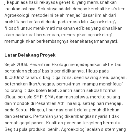
jikapun ada hasil rekayasa genetik, yang memusnahkan
indukan aslinya. Solusinya adalah dengan kembali ke sistem
Agroekologi, metode ini telah menjadi dasar ilmiah dari
praktik pertanian di dunia pada masa lalu. Agroekologi,
filosofi untuk menikmati makanan edibles yang dihasilkan
alam pada saat bersamaan, menerapkan agroekologi
memungkinkan berkembangnya keanekaragamanhayati.
Latar Belakang Proyek
Sejak 2008, Pesantren Ekologi mengedepankan aktivitas
pertanian sebagai basis pendidikannya. Hidup pada
10.000m2 tanah, dibagi tiga zona, seed saving area, pangan,
peternakan ikan/unggas, pemukiman, mampu menghidupi
30 orang, tidak boleh lebih. Santri santri sekolah formal
diluar, berusia SMP, SMA, dan mahasiswa, mereka pulang
dan mondok di Pesantren AthThaariq, setiap hari mengaji,
pada Sabtu, Minggu, libur nasional belajar penuh di kebun
dan beternak. Pertanian yang dikembangkan nyaris tidak
pernah gagal panen. Kualitas panenan tergolong bermutu.
Begitu pula produksi benih. Agroekologi adalah sistem yang