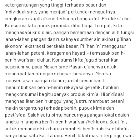
ketergantungan yang tinggi terhadap pasar dan
individualisme, yang menjadi pertanda menguatnya
cengkaram kapitalisme terhadap bangsa ini. Produksi dan
Konsumsi kita porak poranda. diberbagai tempat, kita
menghadapi krisis air, pangan bersamaan dengan alih fungsi
lahan-lahan pangan dan rusaknya sumber air, akibat pilihan
ekonomi ekstraksi berskala besar. Pilihan ini menggusur
lahan-lahan petani, keragaman hayati – termasuk benih-
benih warisan leluhur. Konsumsi kita juga diserahkan
sepenuhnya pada Mekanisme Pasar, ujungnya untuk
mendapat keuntungan sebesar-besarnya. Mereka
menyediakan pangan dalam jumlah besar hasil
menumbuhkan benih-benih rekayasa genetik, bahkan
mengkonsumsi begitu banyak produk kimia. Hibridisasi
menghasilkan benih unggul yang justru membuat petani
makin tergantung terhadap benih, pupuk kimia dan
pestisida. Salah satu pintu hancurnya pangan lokal adalah
langka-hilangnya benih-benih warisan/heirloom. Saat ini,
untuk menanam kita harus membeli benih pabrikan hibrid,
hanya bisa satu kali tanam. Benih lokal makin terpinggirkan,