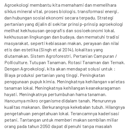
Agroekologi membantu kita memahami dan memelihara
siklus mineral vital, proses biologis, transformasi energi,
dan hubungan sosial ekonomi secara terpadu. Strategi
pertanian yang dijalin di sekitar prinsip-prinsip agroekologi
melihat kekhususan geografis dan sosioekonomi lokal,
kekhususan lingkungan dan budaya, dan mematuhi tradisi
masyarakat, seperti kebiasaan makan, perayaan dan nilai
etis dan estetika (Singh et al 2014), lokalitas yang
diutamakan. Sistem Agroforestri, Pertanian Campuran /
Polliculture. Tutupan Tanaman, Rotasi Tanaman dan Ternak.
Dengan Agroekologi, kita akan mendapat solusi untuk :
Biaya produksi pertanian yang tinggi. Peningkatan
penggunaan pupuk kimia. Meningkatnya kehilangan varietas
tanaman lokal. Meningkatnya kehilangan keanekaragaman
hayati. Meningkatnya pertumbuhan hama tanaman.
Hancurnya mikro organisme didalam tanah. Menurunnya
kualitas makanan. Berkurangnya kekebalan tubuh. Hilangnya
pengetahuan pengetahuan lokal. Terancamnya kaderisasi
petani. Tantangan untuk memberi makan sembilan miliar
orang pada tahun 2050 dapat dipenuhi tanpa masalah