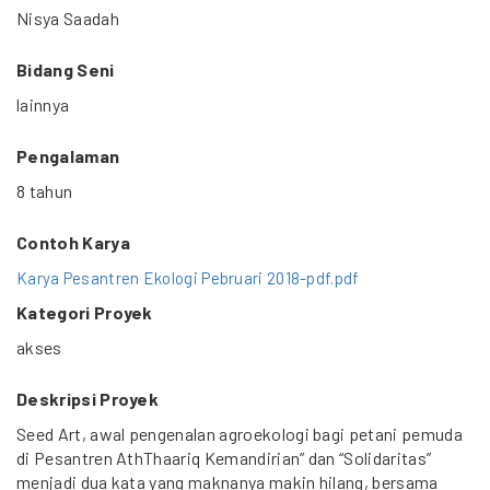
Nisya Saadah
Bidang Seni
lainnya
Pengalaman
8 tahun
Contoh Karya
Karya Pesantren Ekologi Pebruari 2018-pdf.pdf
Kategori Proyek
akses
Deskripsi Proyek
Seed Art, awal pengenalan agroekologi bagi petani pemuda
di Pesantren AthThaariq Kemandirian” dan “Solidaritas”
menjadi dua kata yang maknanya makin hilang, bersama