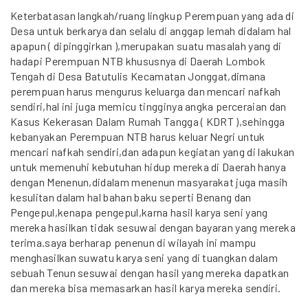
Keterbatasan langkah/ruang lingkup Perempuan yang ada di
Desa untuk berkarya dan selalu di anggap lemah didalam hal
apapun ( dipinggirkan ),merupakan suatu masalah yang di
hadapi Perempuan NTB khususnya di Daerah Lombok
Tengah di Desa Batutulis Kecamatan Jonggat,dimana
perempuan harus mengurus keluarga dan mencari nafkah
sendiri,hal ini juga memicu tingginya angka perceraian dan
Kasus Kekerasan Dalam Rumah Tangga ( KDRT ),sehingga
kebanyakan Perempuan NTB harus keluar Negri untuk
mencari nafkah sendiri,dan adapun kegiatan yang di lakukan
untuk memenuhi kebutuhan hidup mereka di Daerah hanya
dengan Menenun,didalam menenun masyarakat juga masih
kesulitan dalam hal bahan baku seperti Benang dan
Pengepul,kenapa pengepul,karna hasil karya seni yang
mereka hasilkan tidak sesuwai dengan bayaran yang mereka
terima.saya berharap penenun di wilayah ini mampu
menghasilkan suwatu karya seni yang di tuangkan dalam
sebuah Tenun sesuwai dengan hasil yang mereka dapatkan
dan mereka bisa memasarkan hasil karya mereka sendiri.