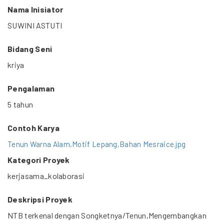
Nama Inisiator
SUWINI ASTUTI
Bidang Seni
kriya
Pengalaman
5 tahun
Contoh Karya
Tenun Warna Alam,Motif Lepang,Bahan Mesraice.jpg
Kategori Proyek
kerjasama_kolaborasi
Deskripsi Proyek
NTB terkenal dengan Songketnya/Tenun,Mengembangkan