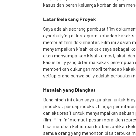
kasus dan peran keluarga korban dalam men
Latar Belakang Proyek
Saya adalah seorang pembuat film dokument
cyberbullying di Instagram terhadap kakak s
membuat film dokumenter. Film ini adalah m
menyampaikan kisah kakak saya sebagai korba
akan menyampaikan kisah, emosi, aksi, dan
kasus bully yang diterima kakak perempuan
memberikan dukungan moril terhadap kaka
setiap orang bahwa bully adalah perbuatan n
Masalah yang Diangkat
Dana hibah ini akan saya gunakan untuk biay
produksi, pascaproduksi, hingga pemutaran f
dan ekspresif untuk menyampaikan sebuah 
film. Film ini memuat pesan moral dan repre
bisa merubah kehidupan korban, bahkan kel
semua orang yang menonton bisa terbuka ma