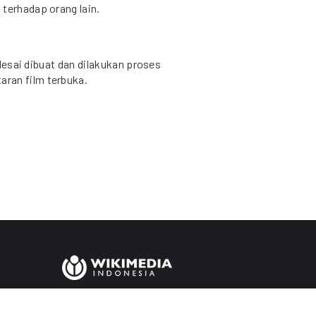
terhadap orang lain.
selesai dibuat dan dilakukan proses
ran film terbuka.