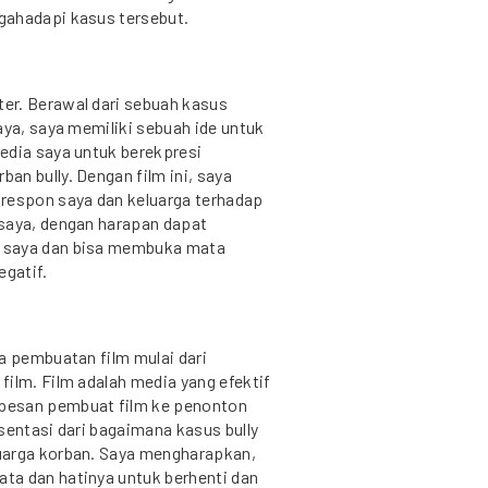
gahadapi kasus tersebut.
er. Berawal dari sebuah kasus
aya, saya memiliki sebuah ide untuk
edia saya untuk berekpresi
n bully. Dengan film ini, saya
 respon saya dan keluarga terhadap
 saya, dengan harapan dapat
k saya dan bisa membuka mata
egatif.
a pembuatan film mulai dari
ilm. Film adalah media yang efektif
pesan pembuat film ke penonton
sentasi dari bagaimana kasus bully
uarga korban. Saya mengharapkan,
ta dan hatinya untuk berhenti dan