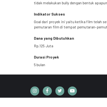
tidak melakukan bully dengan bentuk apapun 
Indikator Sukses
Goal dari proyek ini yaitu ketika film telah 
pemutaran film di tempat pemutaran-pemuta
Dana yang Dibutuhkan
Rp.125 Juta
Durasi Proyek
5 bulan
CC BY 4.0