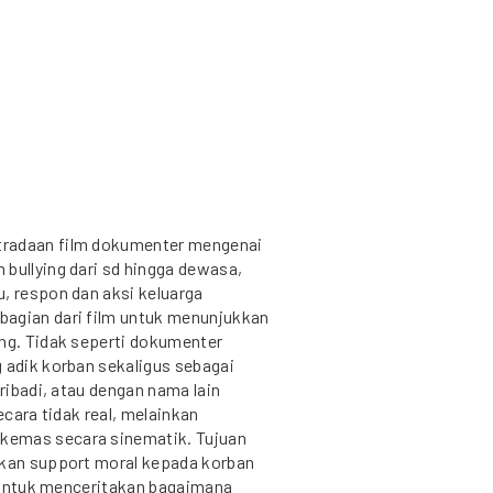
tradaan film dokumenter mengenai
bullying dari sd hingga dewasa,
, respon dan aksi keluarga
bagian dari film untuk menunjukkan
ing. Tidak seperti dokumenter
 adik korban sekaligus sebagai
pribadi, atau dengan nama lain
ecara tidak real, melainkan
kemas secara sinematik. Tujuan
ikan support moral kepada korban
tu untuk menceritakan bagaimana