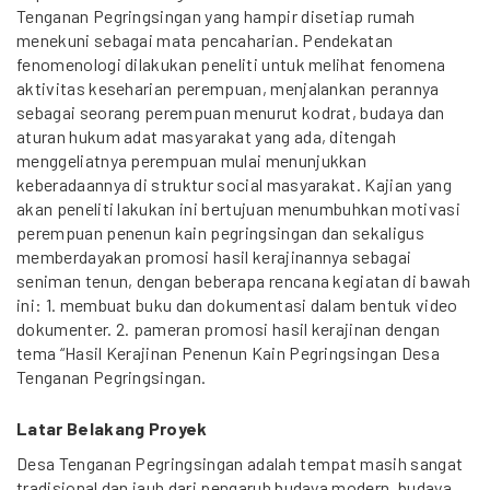
Tenganan Pegringsingan yang hampir disetiap rumah
menekuni sebagai mata pencaharian. Pendekatan
fenomenologi dilakukan peneliti untuk melihat fenomena
aktivitas keseharian perempuan, menjalankan perannya
sebagai seorang perempuan menurut kodrat, budaya dan
aturan hukum adat masyarakat yang ada, ditengah
menggeliatnya perempuan mulai menunjukkan
keberadaannya di struktur social masyarakat. Kajian yang
akan peneliti lakukan ini bertujuan menumbuhkan motivasi
perempuan penenun kain pegringsingan dan sekaligus
memberdayakan promosi hasil kerajinannya sebagai
seniman tenun, dengan beberapa rencana kegiatan di bawah
ini: 1. membuat buku dan dokumentasi dalam bentuk video
dokumenter. 2. pameran promosi hasil kerajinan dengan
tema “Hasil Kerajinan Penenun Kain Pegringsingan Desa
Tenganan Pegringsingan.
Latar Belakang Proyek
Desa Tenganan Pegringsingan adalah tempat masih sangat
tradisional dan jauh dari pengaruh budaya modern, budaya