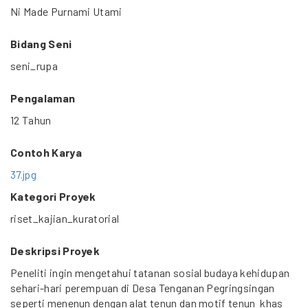
Ni Made Purnami Utami
Bidang Seni
seni_rupa
Pengalaman
12 Tahun
Contoh Karya
37.jpg
Kategori Proyek
riset_kajian_kuratorial
Deskripsi Proyek
Peneliti ingin mengetahui tatanan sosial budaya kehidupan
sehari-hari perempuan di Desa Tenganan Pegringsingan
seperti menenun dengan alat tenun dan motif tenun khas