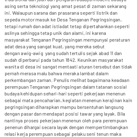
asing serta teknologi yang amat pesat di zaman sekarang
ini. Walaupun sarana dan prasarana seperti listrik dan
sepeda motor masuk ke Desa Tenganan Pegringsingan,
tetapi rumah dan adat istiadat tetap dipertahankan seperti
aslinya sehingga tetap unik dan alami, ini karena
masyarakat Tenganan Pegringsingan mempunyai peraturan
adat desa yang sangat kuat, yang mereka sebut
dengan awig-awig yang sudah tertulis sejak abad 11 dan
sudah diperbarui pada tahun 1842. Keunikan masyarakat
wanita di desa ini sangat mentaati aturan tersebut dan tidak
pernah merasa malu bahwa meraka lambat dalam
perkembangan zaman. Penulis melihat bagaimana keadaan
perempuan Tenganan Pegringsingan dalam tatanan sosial
budaya kehidupan sehari-hari seperti pekerjaan menenun
sebagai mata pencaharian, kegiatan menenun kerajinan kain
pegringsingan diharapkan mampu bersentuhan langsung
dengan pasar dan mendapat posisi tawar yang layak. Bila
nantinya proses pekerjaan menenun oleh para perempuan
penenun dihargai secara layak dengan mempertimbangkan
relasi kerja perempuan sebagai pelaku seni tenun maka