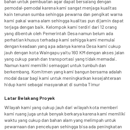
bahan untuk pembuatan agar dapat bersaiang dengan
pemodal-pemodal karena kami sangat menjaga kualitas
kain tenunan sumba sehingga pewarna dan pengikat warna
kami pakai warna alam sehingga kualitas pun dijamin dapat
terjaga dengan baik. Kelompok kami terdiri dari 12 orang
yang dibentuk oleh Pemerintah Desa namun belum ada
perhatian khusus terhadap kami sehigga kami memulai
dengan keadaan yang apa adanya karena Desa kami cukup
jauh dengan kota Waingapu yaitu 160 KM dengan akses jalan
yang cukup parah dan transportasi yang tidak memadai.
Namun kami memiliki semaggat untuk tumbuh dan
berkembang. Komitmen yang kami bangun bersama adalah
modal dasar bagi kami untuk meningkatkan kesejahteraan
hidup kami sebagai masyarakat di sumba Timur
Latar Belakang Proyek
Wilayah kami yang cukup jauh dari wilayah kota memberi
kami ruang juga untuk benyak berkarya karena kami memiliki
waktu yang cukup dan bahan alam yang melimpah untuk
pewarnaan dan pencelupan sehingga bisa ada peningkatan