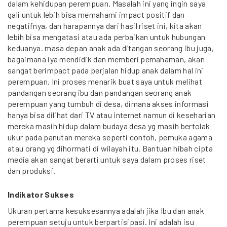
dalam kehidupan perempuan. Masalah ini yang ingin saya
gali untuk lebih bisa memahami impact positif dan
negatifnya, dan harapannya dari hasil riset ini, kita akan
lebih bisa mengatasi atau ada perbaikan untuk hubungan
keduanya. masa depan anak ada ditangan seorang ibu juga,
bagaimana iya mendidik dan memberi pemahaman, akan
sangat berimpact pada perjalan hidup anak dalam hal ini
perempuan. Ini proses menarik buat saya untuk melihat
pandangan seorang ibu dan pandangan seorang anak
perempuan yang tumbuh di desa, dimana akses informasi
hanya bisa dilihat dari TV atau internet namun di keseharian
mereka masih hidup dalam budaya desa yg masih bertolak
ukur pada panutan mereka seperti contoh, pemuka agama
atau orang yg dihormati di wilayah itu. Bantuan hibah cipta
media akan sangat berarti untuk saya dalam proses riset
dan produksi.
Indikator Sukses
Ukuran pertama kesuksesannya adalah jika Ibu dan anak
perempuan setuju untuk berpartisipasi. Ini adalah isu