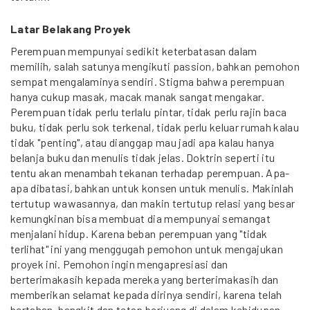
Latar Belakang Proyek
Perempuan mempunyai sedikit keterbatasan dalam
memilih, salah satunya mengikuti passion, bahkan pemohon
sempat mengalaminya sendiri. Stigma bahwa perempuan
hanya cukup masak, macak manak sangat mengakar.
Perempuan tidak perlu terlalu pintar, tidak perlu rajin baca
buku, tidak perlu sok terkenal, tidak perlu keluar rumah kalau
tidak "penting", atau dianggap mau jadi apa kalau hanya
belanja buku dan menulis tidak jelas. Doktrin seperti itu
tentu akan menambah tekanan terhadap perempuan. Apa-
apa dibatasi, bahkan untuk konsen untuk menulis. Makinlah
tertutup wawasannya, dan makin tertutup relasi yang besar
kemungkinan bisa membuat dia mempunyai semangat
menjalani hidup. Karena beban perempuan yang "tidak
terlihat" ini yang menggugah pemohon untuk mengajukan
proyek ini. Pemohon ingin mengapresiasi dan
berterimakasih kepada mereka yang berterimakasih dan
memberikan selamat kepada dirinya sendiri, karena telah
bertahan, bangkit dan tetap berjuang di dalam kehidupan.