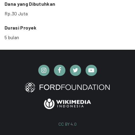
Dana yang Dibutuhkan
Rp.30 Juta
Durasi Proyek
5 bulan
CC BY 4.0