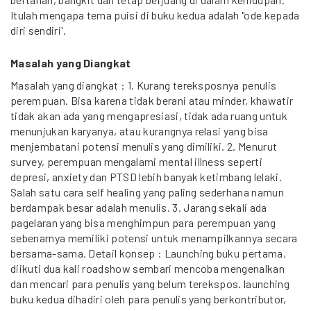
Itulah mengapa tema puisi di buku kedua adalah "ode kepada
diri sendiri'.
Masalah yang Diangkat
Masalah yang diangkat : 1. Kurang tereksposnya penulis
perempuan. Bisa karena tidak berani atau minder, khawatir
tidak akan ada yang mengapresiasi, tidak ada ruang untuk
menunjukan karyanya, atau kurangnya relasi yang bisa
menjembatani potensi menulis yang dimiliki. 2. Menurut
survey, perempuan mengalami mental illness seperti
depresi, anxiety dan PTSD lebih banyak ketimbang lelaki.
Salah satu cara self healing yang paling sederhana namun
berdampak besar adalah menulis. 3. Jarang sekali ada
pagelaran yang bisa menghimpun para perempuan yang
sebenarnya memiliki potensi untuk menampilkannya secara
bersama-sama. Detail konsep : Launching buku pertama,
diikuti dua kali roadshow sembari mencoba mengenalkan
dan mencari para penulis yang belum terekspos. launching
buku kedua dihadiri oleh para penulis yang berkontributor,