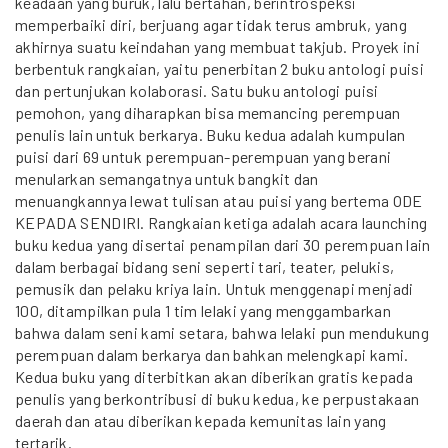
keadaan yang buruk, lalu bertahan, berintrospeksi
memperbaiki diri, berjuang agar tidak terus ambruk, yang
akhirnya suatu keindahan yang membuat takjub. Proyek ini
berbentuk rangkaian, yaitu penerbitan 2 buku antologi puisi
dan pertunjukan kolaborasi. Satu buku antologi puisi
pemohon, yang diharapkan bisa memancing perempuan
penulis lain untuk berkarya. Buku kedua adalah kumpulan
puisi dari 69 untuk perempuan-perempuan yang berani
menularkan semangatnya untuk bangkit dan
menuangkannya lewat tulisan atau puisi yang bertema ODE
KEPADA SENDIRI. Rangkaian ketiga adalah acara launching
buku kedua yang disertai penampilan dari 30 perempuan lain
dalam berbagai bidang seni seperti tari, teater, pelukis,
pemusik dan pelaku kriya lain. Untuk menggenapi menjadi
100, ditampilkan pula 1 tim lelaki yang menggambarkan
bahwa dalam seni kami setara, bahwa lelaki pun mendukung
perempuan dalam berkarya dan bahkan melengkapi kami.
Kedua buku yang diterbitkan akan diberikan gratis kepada
penulis yang berkontribusi di buku kedua, ke perpustakaan
daerah dan atau diberikan kepada kemunitas lain yang
tertarik.