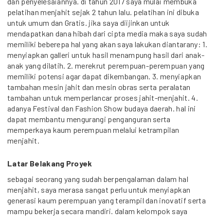
dan penyelesaiannya. di tahun 2017 saya mulai membuka
pelatihan menjahit sejak 2 tahun lalu. pelatihan ini dibuka
untuk umum dan Gratis. jika saya diijinkan untuk
mendapatkan dana hibah dari cipta media maka saya sudah
memiliki beberepa hal yang akan saya lakukan diantarany: 1.
menyiapkan galleri untuk hasil menampung hasil dari anak-
anak yang dilatih. 2. merekrut perempuan-perempuan yang
memiliki potensi agar dapat dikembangan. 3. menyiapkan
tambahan mesin jahit dan mesin obras serta peralatan
tambahan untuk memperlancar proses jahit-menjahit. 4.
adanya Festival dan Fashion Show budaya daerah. hal ini
dapat membantu mengurangi penganguran serta
memperkaya kaum perempuan melalui ketrampilan
menjahit.
Latar Belakang Proyek
sebagai seorang yang sudah berpengalaman dalam hal
menjahit, saya merasa sangat perlu untuk menyiapkan
generasi kaum perempuan yang terampil dan inovatif serta
mampu bekerja secara mandiri. dalam kelompok saya