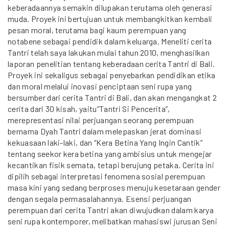
keberadaannya semakin dilupakan terutama oleh generasi
muda. Proyek ini bertujuan untuk membangkitkan kembali
pesan moral, terutama bagi kaum perempuan yang
notabene sebagai pendidik dalam keluarga. Meneliti cerita
Tantri telah saya lakukan mulai tahun 2010, menghasilkan
laporan penelitian tentang keberadaan cerita Tantri di Bali.
Proyek ini sekaligus sebagai penyebarkan pendidikan etika
dan moral melalui inovasi penciptaan seni rupa yang
bersumber dari cerita Tantri di Bali, dan akan mengangkat 2
cerita dari 30 kisah, yaitu“Tantri Si Pencerita”,
merepresentasi nilai perjuangan seorang perempuan
bernama Dyah Tantri dalam melepaskan jerat dominasi
kekuasaan laki-laki, dan “Kera Betina Yang Ingin Cantik”
tentang seekor kera betina yang ambisius untuk mengejar
kecantikan fisik semata, tetapi berujung petaka. Cerita ini
dipilih sebagai interpretasi fenomena sosial perempuan
masa kini yang sedang berproses menuju kesetaraan gender
dengan segala permasalahannya. Esensi perjuangan
perempuan dari cerita Tantri akan diwujudkan dalam karya
seni rupa kontemporer, melibatkan mahasiswi jurusan Seni