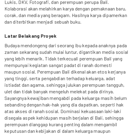
Lukis, DKV, Fotografi, dan perempuan perupa Bali.
Kolaborasi akan melahirkan karya dengan pemaknaan baru,
corak, dan media yang beragam. Hasilnya karya dipamerkan
dan diterbitkan menjadi sebuah buku.
Latar Belakang Proyek
Budaya mendongeng dari seorang ibu kepada anaknya pada
zaman sekarang sudah mulai luntur, digantikan media sosial
yang lebih menarik. Tidak terkecuali perempuan Bali yang
mempunyai kegiatan sangat padat di ranah domesti
maupun sosial. Perempuan Bali dikenal akan etos kerjanya
yang tinggi, serta pengabdian terhadap keluarga, adat
istiadat dan agama, sehingga julukan perempuan tangguh,
ulet dan tidak banyak mengeluh melekat pada dirinya.
Sayangnya kewajiban mengabdi pada keluarga masih belum
sebanding dengan hak-hak yang dia dapatkan, seperti hak
atas akses di ranah sosial. Dominasi kekuasaan laki-laki
disegala aspek kehidupan masih berjalan di Bali, sehingga
perempuan dianggap kurang penting dalam mengambil
keputusan dan kebijakan di dalam keluarga maupun