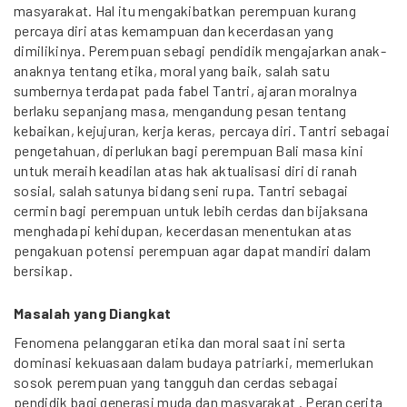
masyarakat. Hal itu mengakibatkan perempuan kurang
percaya diri atas kemampuan dan kecerdasan yang
dimilikinya. Perempuan sebagi pendidik mengajarkan anak-
anaknya tentang etika, moral yang baik, salah satu
sumbernya terdapat pada fabel Tantri, ajaran moralnya
berlaku sepanjang masa, mengandung pesan tentang
kebaikan, kejujuran, kerja keras, percaya diri. Tantri sebagai
pengetahuan, diperlukan bagi perempuan Bali masa kini
untuk meraih keadilan atas hak aktualisasi diri di ranah
sosial, salah satunya bidang seni rupa. Tantri sebagai
cermin bagi perempuan untuk lebih cerdas dan bijaksana
menghadapi kehidupan, kecerdasan menentukan atas
pengakuan potensi perempuan agar dapat mandiri dalam
bersikap.
Masalah yang Diangkat
Fenomena pelanggaran etika dan moral saat ini serta
dominasi kekuasaan dalam budaya patriarki, memerlukan
sosok perempuan yang tangguh dan cerdas sebagai
pendidik bagi generasi muda dan masyarakat . Peran cerita