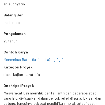
sri supriyatini
Bidang Seni
seni_rupa
Pengalaman
25 tahun
Contoh Karya
Menembus Batas (lukisan I a) jpgif.gif
Kategori Proyek
riset_kajian_kuratorial
Deskripsi Proyek
Masyarakat Bali memiliki cerita Tantri dari beberapa abad
yang lalu, divisualkan dalam bentuk relief di pura, lukisan dan
patung, fungsinya sebagai pendidikan moral, tetapi saat ini