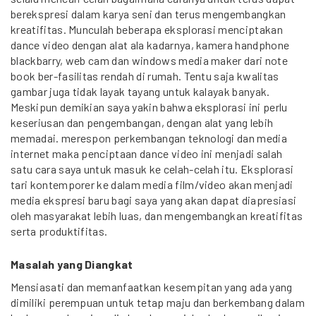
berekspresi dalam karya seni dan terus mengembangkan
kreatifitas. Munculah beberapa eksplorasi menciptakan
dance video dengan alat ala kadarnya, kamera handphone
blackbarry, web cam dan windows media maker dari note
book ber-fasilitas rendah di rumah. Tentu saja kwalitas
gambar juga tidak layak tayang untuk kalayak banyak.
Meskipun demikian saya yakin bahwa eksplorasi ini perlu
keseriusan dan pengembangan, dengan alat yang lebih
memadai. merespon perkembangan teknologi dan media
internet maka penciptaan dance video ini menjadi salah
satu cara saya untuk masuk ke celah-celah itu. Eksplorasi
tari kontemporer ke dalam media film/video akan menjadi
media ekspresi baru bagi saya yang akan dapat diapresiasi
oleh masyarakat lebih luas, dan mengembangkan kreatifitas
serta produktifitas.
Masalah yang Diangkat
Mensiasati dan memanfaatkan kesempitan yang ada yang
dimiliki perempuan untuk tetap maju dan berkembang dalam