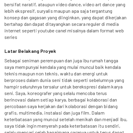
bersifat naratif, ataupun video dance, video art dance yang
lebih ekspresif, suryalis maupun apa saja tergantung
konsep dan gagasan yang diinginkan, yang dapat dikerjakan
bertahap dan dapat ditayangkan secara reguler di media
internet seperti youtube canel misalnya dalam format web
series
Latar Belakang Proyek
Sebagai seniman perempuan dan juga ibu rumah tangga
saya mempunyai kendala yang mulai muncul baik kendala
teknis maupun non teknis, waktu dan energi untuk
berproses dalam dunia seni tidak seperti sebelumnya yang
hampir seluruhnya tersalur untuk berekspresi dalam karya
seni. Saya, koreografer yang selalu mencoba terus
berinovasi dalam setiap karya, berbagai kolaborasi dan
percobaan saya kerjakan dari kolaborasi dengan bidang
grafis, multimedia, instalasi dan juga film. Dalam
keterbatasan yang muncul setelah menikah dan menjadi ibu,
saya tidak ingin menyerah pada keterbatasan itu sendiri,
selalu mencari celah bagaimana caranya untuk terus dapat