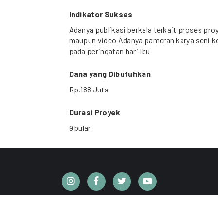
Indikator Sukses
Adanya publikasi berkala terkait proses pro
maupun video Adanya pameran karya seni ko
pada peringatan hari Ibu
Dana yang Dibutuhkan
Rp.188 Juta
Durasi Proyek
9 bulan
CC BY 4.0