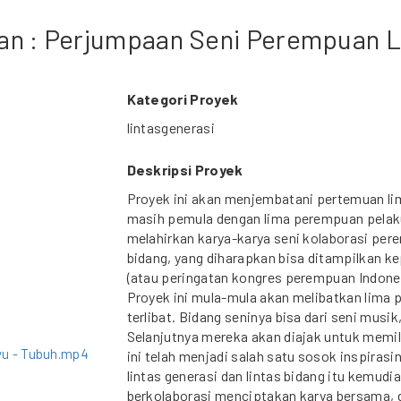
Puan : Perjumpaan Seni Perempuan L
Kategori Proyek
lintasgenerasi
Deskripsi Proyek
Proyek ini akan menjembatani pertemuan li
masih pemula dengan lima perempuan pelaku
melahirkan karya-karya seni kolaborasi pere
bidang, yang diharapkan bisa ditampilkan ke
(atau peringatan kongres perempuan Indone
Proyek ini mula-mula akan melibatkan lima
terlibat. Bidang seninya bisa dari seni musi
Selanjutnya mereka akan diajak untuk memil
yu - Tubuh.mp4
ini telah menjadi salah satu sosok inspiras
lintas generasi dan lintas bidang itu kemudi
berkolaborasi menciptakan karya bersama,