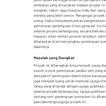
jembatan yang diciptakan melalui proyek in
sungkan, takut, ragu maupun malu dari yang
mereka yang lebih senior. Mengingat proyek 
orang, maka menyebarluaskan pengetahuan 
pertemuan perempuan lintas generasi itu men
selama proses berlangsung, secara berkala a
maupun video terkait proses tersebut, sehi
diharapkan bisa menjangkau perempuan-perem
dalamnya.
Masalah yang Diangkat
Proyek ini diharapkan bisa menjadi ruang 
sosok-sosok perempuan pelaku seni yang k
perspektif perempuan dalam karya-karyanya.
juga menjadi ruang untuk memulai upaya lit
tahap awal ditandai dengan upaya publikas
selama proyek berlangsung. Upaya publikas
tentang seni perempuan semacam itu dihara
pascaberlangsungnya proyek ini.