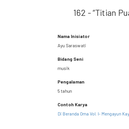
162 - “Titian 
Nama Inisiator
Ayu Saraswati
Bidang Seni
musik
Pengalaman
5 tahun
Contoh Karya
Di Beranda Oma Vol. I- Mengayun Ka