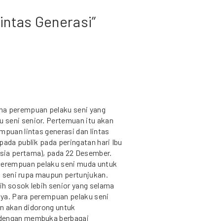
intas Generasi”
ma perempuan pelaku seni yang
 seni senior. Pertemuan itu akan
mpuan lintas generasi dan lintas
pada publik pada peringatan hari Ibu
sia pertama), pada 22 Desember.
 perempuan pelaku seni muda untuk
k, seni rupa maupun pertunjukan.
ih sosok lebih senior yang selama
inya. Para perempuan pelaku seni
an akan didorong untuk
 dengan membuka berbagai