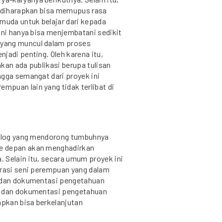
i diharapkan bisa memupus rasa
 muda untuk belajar dari kepada
ini hanya bisa menjembatani sedikit
yang muncul dalam proses
jadi penting. Oleh karena itu,
kan ada publikasi berupa tulisan
ngga semangat dari proyek ini
puan lain yang tidak terlibat di
dialog yang mendorong tumbuhnya
e depan akan menghadirkan
 Selain itu, secara umum proyek ini
erasi seni perempuan yang dalam
i dan dokumentasi pengetahuan
i dan dokumentasi pengetahuan
pkan bisa berkelanjutan