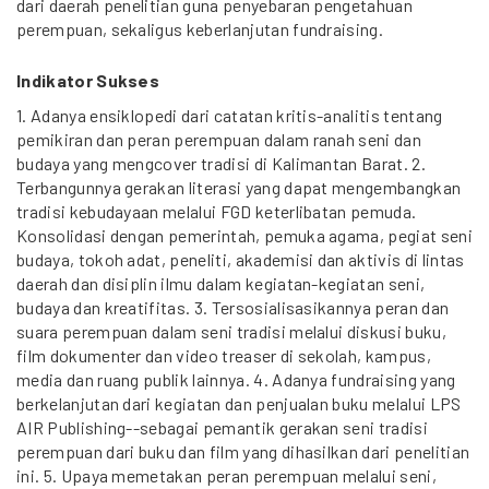
dari daerah penelitian guna penyebaran pengetahuan
perempuan, sekaligus keberlanjutan fundraising.
Indikator Sukses
1. Adanya ensiklopedi dari catatan kritis-analitis tentang
pemikiran dan peran perempuan dalam ranah seni dan
budaya yang mengcover tradisi di Kalimantan Barat. 2.
Terbangunnya gerakan literasi yang dapat mengembangkan
tradisi kebudayaan melalui FGD keterlibatan pemuda.
Konsolidasi dengan pemerintah, pemuka agama, pegiat seni
budaya, tokoh adat, peneliti, akademisi dan aktivis di lintas
daerah dan disiplin ilmu dalam kegiatan-kegiatan seni,
budaya dan kreatifitas. 3. Tersosialisasikannya peran dan
suara perempuan dalam seni tradisi melalui diskusi buku,
film dokumenter dan video treaser di sekolah, kampus,
media dan ruang publik lainnya. 4. Adanya fundraising yang
berkelanjutan dari kegiatan dan penjualan buku melalui LPS
AIR Publishing--sebagai pemantik gerakan seni tradisi
perempuan dari buku dan film yang dihasilkan dari penelitian
ini. 5. Upaya memetakan peran perempuan melalui seni,