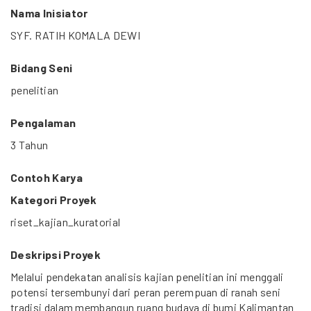
Nama Inisiator
SYF. RATIH KOMALA DEWI
Bidang Seni
penelitian
Pengalaman
3 Tahun
Contoh Karya
Kategori Proyek
riset_kajian_kuratorial
Deskripsi Proyek
Melalui pendekatan analisis kajian penelitian ini menggali
potensi tersembunyi dari peran perempuan di ranah seni
tradisi dalam membangun ruang budaya di bumi Kalimantan