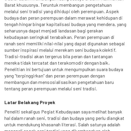
Barat khususnya. Teruntuk membangun pengetahuan
melalui seni tradisi yang dihidupi oleh perempuan. Aspek
budaya dan peran perempuan dalam merawat kehidupan di
tengah hingar bingar kapitalisasi budaya yang mendera, yang
seharusnya dapat menjadi landasan bagi gerakan
kebudayaan seringkali terabaikan. Peran perempuan di
ranah seni memiliki nilai-nilai yang dapat digunakan sebagai
sumber inspirasi melalui merekam seni budaya kolektif.
Tradisi-tradisi akan tergerus bila peran dan tantangan
mereka tidak tercatat dan terakomodir dengan baik,
Penelitian ini bertujuan untuk mengumpulkan suara budaya
yang “terpinggirkan” dan peran perempuan dengan
membangun dan mensosialisasikan pengetahuan baru
tentang peran perempuan melalui seni tradisi.
Latar Belakang Proyek
Peneliti sekaligus Pegiat Kebudayaan saya melihat banyak
hal dalam ranah seni, tradisi dan budaya yang perlu diangkat
untuk mendukung khasanah literasi. Salah satunya adalah
menggali aspek seni tradisi yang dikembangkan oleh