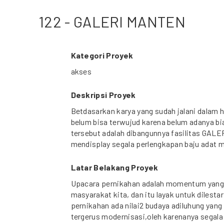
122 - GALERI MANTEN
Kategori Proyek
akses
Deskripsi Proyek
Betdasarkan karya yang sudah jalani dalam 
belum bisa terwujud karena belum adanya b
tersebut adalah dibangunnya fasilitas GAL
mendisplay segala perlengkapan baju adat 
Latar Belakang Proyek
Upacara pernikahan adalah momentum yang 
masyarakat kita, dan itu layak untuk dilesta
pernikahan ada nilai2 budaya adiluhung yang
tergerus modernisasi,oleh karenanya segala 