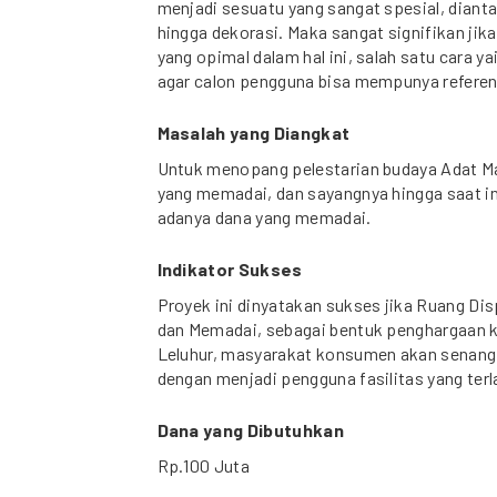
menjadi sesuatu yang sangat spesial, diant
hingga dekorasi. Maka sangat signifikan jik
yang opimal dalam hal ini, salah satu cara y
agar calon pengguna bisa mempunya referen
Masalah yang Diangkat
Untuk menopang pelestarian budaya Adat Ma
yang memadai, dan sayangnya hingga saat in
adanya dana yang memadai.
Indikator Sukses
Proyek ini dinyatakan sukses jika Ruang Di
dan Memadai, sebagai bentuk penghargaan k
Leluhur, masyarakat konsumen akan senang m
dengan menjadi pengguna fasilitas yang terl
Dana yang Dibutuhkan
Rp.100 Juta