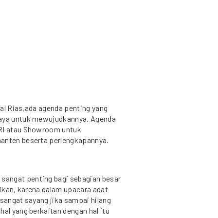
hal Rias,ada agenda penting yang
iaya untuk mewujudkannya. Agenda
ERI atau Showroom untuk
manten beserta perlengkapannya.
sangat penting bagi sebagian besar
rikan, karena dalam upacara adat
 sangat sayang jika sampai hilang
hal yang berkaitan dengan hal itu