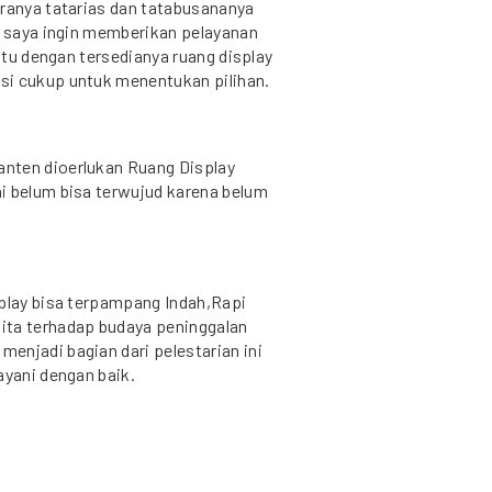
aranya tatarias dan tatabusananya
a saya ingin memberikan pelayanan
aitu dengan tersedianya ruang display
si cukup untuk menentukan pilihan.
nten dioerlukan Ruang Display
i belum bisa terwujud karena belum
splay bisa terpampang Indah,Rapi
ita terhadap budaya peninggalan
enjadi bagian dari pelestarian ini
ayani dengan baik.