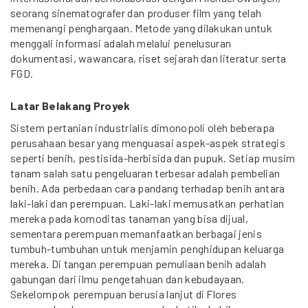
seorang sinematografer dan produser film yang telah
memenangi penghargaan. Metode yang dilakukan untuk
menggali informasi adalah melalui penelusuran
dokumentasi, wawancara, riset sejarah dan literatur serta
FGD.
Latar Belakang Proyek
Sistem pertanian industrialis dimonopoli oleh beberapa
perusahaan besar yang menguasai aspek-aspek strategis
seperti benih, pestisida-herbisida dan pupuk. Setiap musim
tanam salah satu pengeluaran terbesar adalah pembelian
benih. Ada perbedaan cara pandang terhadap benih antara
laki-laki dan perempuan. Laki-laki memusatkan perhatian
mereka pada komoditas tanaman yang bisa dijual,
sementara perempuan memanfaatkan berbagai jenis
tumbuh-tumbuhan untuk menjamin penghidupan keluarga
mereka. Di tangan perempuan pemuliaan benih adalah
gabungan dari ilmu pengetahuan dan kebudayaan.
Sekelompok perempuan berusia lanjut di Flores