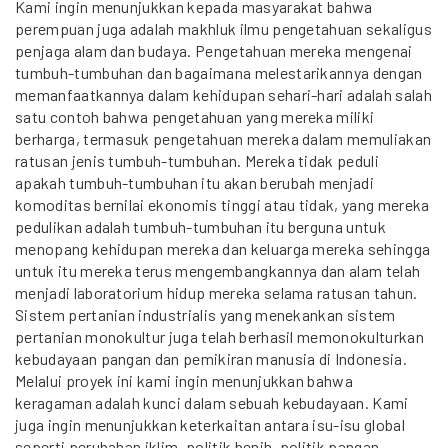
Kami ingin menunjukkan kepada masyarakat bahwa
perempuan juga adalah makhluk ilmu pengetahuan sekaligus
penjaga alam dan budaya. Pengetahuan mereka mengenai
tumbuh-tumbuhan dan bagaimana melestarikannya dengan
memanfaatkannya dalam kehidupan sehari-hari adalah salah
satu contoh bahwa pengetahuan yang mereka miliki
berharga, termasuk pengetahuan mereka dalam memuliakan
ratusan jenis tumbuh-tumbuhan. Mereka tidak peduli
apakah tumbuh-tumbuhan itu akan berubah menjadi
komoditas bernilai ekonomis tinggi atau tidak, yang mereka
pedulikan adalah tumbuh-tumbuhan itu berguna untuk
menopang kehidupan mereka dan keluarga mereka sehingga
untuk itu mereka terus mengembangkannya dan alam telah
menjadi laboratorium hidup mereka selama ratusan tahun.
Sistem pertanian industrialis yang menekankan sistem
pertanian monokultur juga telah berhasil memonokulturkan
kebudayaan pangan dan pemikiran manusia di Indonesia.
Melalui proyek ini kami ingin menunjukkan bahwa
keragaman adalah kunci dalam sebuah kebudayaan. Kami
juga ingin menunjukkan keterkaitan antara isu-isu global
seperti perubahan iklim, politik benih, politik pangan,