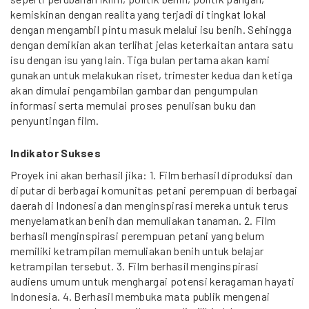
kemiskinan dengan realita yang terjadi di tingkat lokal
dengan mengambil pintu masuk melalui isu benih. Sehingga
dengan demikian akan terlihat jelas keterkaitan antara satu
isu dengan isu yang lain. Tiga bulan pertama akan kami
gunakan untuk melakukan riset, trimester kedua dan ketiga
akan dimulai pengambilan gambar dan pengumpulan
informasi serta memulai proses penulisan buku dan
penyuntingan film.
Indikator Sukses
Proyek ini akan berhasil jika: 1. Film berhasil diproduksi dan
diputar di berbagai komunitas petani perempuan di berbagai
daerah di Indonesia dan menginspirasi mereka untuk terus
menyelamatkan benih dan memuliakan tanaman. 2. Film
berhasil menginspirasi perempuan petani yang belum
memiliki ketrampilan memuliakan benih untuk belajar
ketrampilan tersebut. 3. Film berhasil menginspirasi
audiens umum untuk menghargai potensi keragaman hayati
Indonesia. 4. Berhasil membuka mata publik mengenai