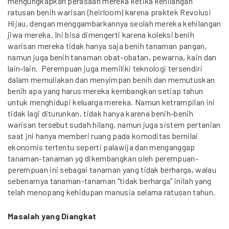
mengungkapkan perasaan mereka ketika kehilangan
ratusan benih warisan (heirloom) karena praktek Revolusi
Hijau, dengan menggambarkannya seolah mereka kehilangan
jiwa mereka. Ini bisa dimengerti karena koleksi benih
warisan mereka tidak hanya saja benih tanaman pangan,
namun juga benih tanaman obat-obatan, pewarna, kain dan
lain-lain. Perempuan juga memiliki teknologi tersendiri
dalam memuliakan dan menyimpan benih dan memutuskan
benih apa yang harus mereka kembangkan setiap tahun
untuk menghidupi keluarga mereka. Namun ketrampilan ini
tidak lagi diturunkan, tidak hanya karena benih-benih
warisan tersebut sudah hilang, namun juga sistem pertanian
saat jni hanya memberi ruang pada komoditas bernilai
ekonomis tertentu seperti palawija dan menganggap
tanaman-tanaman yg dikembangkan oleh perempuan-
perempuan ini sebagai tanaman yang tidak berharga, walau
sebenarnya tanaman-tanaman "tidak berharga" inilah yang
telah menopang kehidupan manusia selama ratusan tahun.
Masalah yang Diangkat