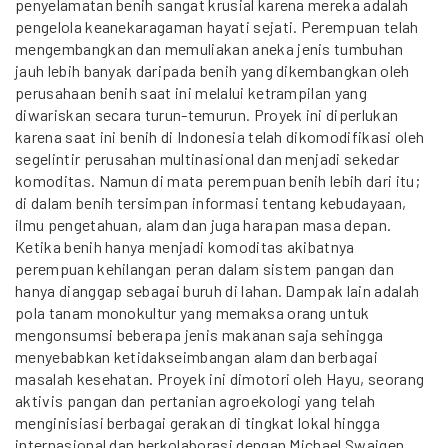
penyelamatan benih sangat krusial karena mereka adalah
pengelola keanekaragaman hayati sejati. Perempuan telah
mengembangkan dan memuliakan aneka jenis tumbuhan
jauh lebih banyak daripada benih yang dikembangkan oleh
perusahaan benih saat ini melalui ketrampilan yang
diwariskan secara turun-temurun. Proyek ini diperlukan
karena saat ini benih di Indonesia telah dikomodifikasi oleh
segelintir perusahan multinasional dan menjadi sekedar
komoditas. Namun di mata perempuan benih lebih dari itu;
di dalam benih tersimpan informasi tentang kebudayaan,
ilmu pengetahuan, alam dan juga harapan masa depan.
Ketika benih hanya menjadi komoditas akibatnya
perempuan kehilangan peran dalam sistem pangan dan
hanya dianggap sebagai buruh di lahan. Dampak lain adalah
pola tanam monokultur yang memaksa orang untuk
mengonsumsi beberapa jenis makanan saja sehingga
menyebabkan ketidakseimbangan alam dan berbagai
masalah kesehatan. Proyek ini dimotori oleh Hayu, seorang
aktivis pangan dan pertanian agroekologi yang telah
menginisiasi berbagai gerakan di tingkat lokal hingga
internasional dan berkolaborasi dengan Michael Swaigen,