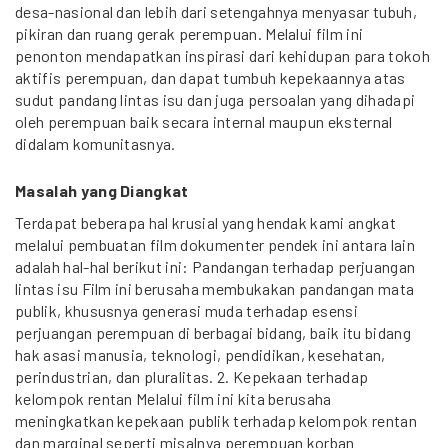
desa-nasional dan lebih dari setengahnya menyasar tubuh,
pikiran dan ruang gerak perempuan. Melalui film ini
penonton mendapatkan inspirasi dari kehidupan para tokoh
aktifis perempuan, dan dapat tumbuh kepekaannya atas
sudut pandang lintas isu dan juga persoalan yang dihadapi
oleh perempuan baik secara internal maupun eksternal
didalam komunitasnya.
Masalah yang Diangkat
Terdapat beberapa hal krusial yang hendak kami angkat
melalui pembuatan film dokumenter pendek ini antara lain
adalah hal-hal berikut ini: Pandangan terhadap perjuangan
lintas isu Film ini berusaha membukakan pandangan mata
publik, khususnya generasi muda terhadap esensi
perjuangan perempuan di berbagai bidang, baik itu bidang
hak asasi manusia, teknologi, pendidikan, kesehatan,
perindustrian, dan pluralitas. 2. Kepekaan terhadap
kelompok rentan Melalui film ini kita berusaha
meningkatkan kepekaan publik terhadap kelompok rentan
dan marginal seperti misalnya perempuan korban