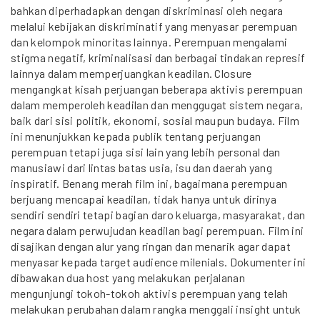
bahkan diperhadapkan dengan diskriminasi oleh negara
melalui kebijakan diskriminatif yang menyasar perempuan
dan kelompok minoritas lainnya. Perempuan mengalami
stigma negatif, kriminalisasi dan berbagai tindakan represif
lainnya dalam memperjuangkan keadilan. Closure
mengangkat kisah perjuangan beberapa aktivis perempuan
dalam memperoleh keadilan dan menggugat sistem negara,
baik dari sisi politik, ekonomi, sosial maupun budaya. Film
ini menunjukkan kepada publik tentang perjuangan
perempuan tetapi juga sisi lain yang lebih personal dan
manusiawi dari lintas batas usia, isu dan daerah yang
inspiratif. Benang merah film ini, bagaimana perempuan
berjuang mencapai keadilan, tidak hanya untuk dirinya
sendiri sendiri tetapi bagian daro keluarga, masyarakat, dan
negara dalam perwujudan keadilan bagi perempuan. Film ini
disajikan dengan alur yang ringan dan menarik agar dapat
menyasar kepada target audience milenials. Dokumenter ini
dibawakan dua host yang melakukan perjalanan
mengunjungi tokoh-tokoh aktivis perempuan yang telah
melakukan perubahan dalam rangka menggali insight untuk