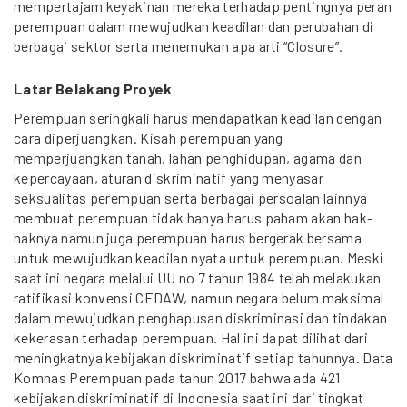
mempertajam keyakinan mereka terhadap pentingnya peran
perempuan dalam mewujudkan keadilan dan perubahan di
berbagai sektor serta menemukan apa arti “Closure”.
Latar Belakang Proyek
Perempuan seringkali harus mendapatkan keadilan dengan
cara diperjuangkan. Kisah perempuan yang
memperjuangkan tanah, lahan penghidupan, agama dan
kepercayaan, aturan diskriminatif yang menyasar
seksualitas perempuan serta berbagai persoalan lainnya
membuat perempuan tidak hanya harus paham akan hak-
haknya namun juga perempuan harus bergerak bersama
untuk mewujudkan keadilan nyata untuk perempuan. Meski
saat ini negara melalui UU no 7 tahun 1984 telah melakukan
ratifikasi konvensi CEDAW, namun negara belum maksimal
dalam mewujudkan penghapusan diskriminasi dan tindakan
kekerasan terhadap perempuan. Hal ini dapat dilihat dari
meningkatnya kebijakan diskriminatif setiap tahunnya. Data
Komnas Perempuan pada tahun 2017 bahwa ada 421
kebijakan diskriminatif di Indonesia saat ini dari tingkat