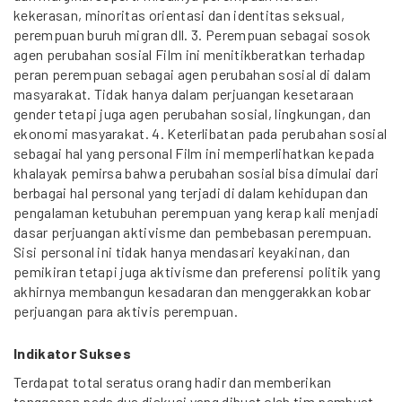
kekerasan, minoritas orientasi dan identitas seksual,
perempuan buruh migran dll. 3. Perempuan sebagai sosok
agen perubahan sosial Film ini menitikberatkan terhadap
peran perempuan sebagai agen perubahan sosial di dalam
masyarakat. Tidak hanya dalam perjuangan kesetaraan
gender tetapi juga agen perubahan sosial, lingkungan, dan
ekonomi masyarakat. 4. Keterlibatan pada perubahan sosial
sebagai hal yang personal Film ini memperlihatkan kepada
khalayak pemirsa bahwa perubahan sosial bisa dimulai dari
berbagai hal personal yang terjadi di dalam kehidupan dan
pengalaman ketubuhan perempuan yang kerap kali menjadi
dasar perjuangan aktivisme dan pembebasan perempuan.
Sisi personal ini tidak hanya mendasari keyakinan, dan
pemikiran tetapi juga aktivisme dan preferensi politik yang
akhirnya membangun kesadaran dan menggerakkan kobar
perjuangan para aktivis perempuan.
Indikator Sukses
Terdapat total seratus orang hadir dan memberikan
tanggapan pada dua diskusi yang dibuat oleh tim pembuat