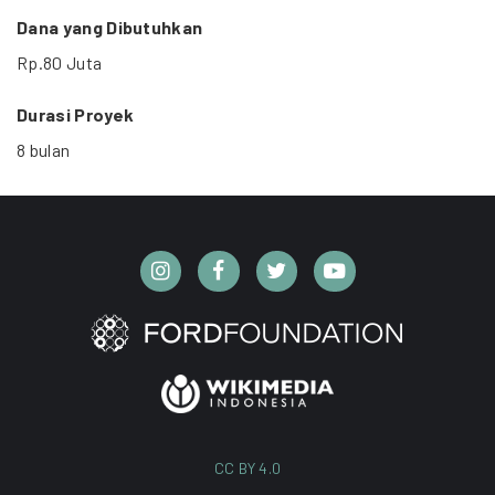
Dana yang Dibutuhkan
Rp.80 Juta
Durasi Proyek
8 bulan
CC BY 4.0