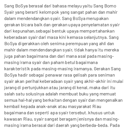
Sang BoSya berasal dari bahasa melayu yaitu Sang Bomo
Syair yang berarti kelompok yang sangat pahan dan mahir
dalam mendendangkan syair. Sang BoSya merupakan
gerakan bicara baik dan gerakan upaya penyelamatan syair
dari kepunahan,sebagai bentuk upaya mempertahankan
keberadaan syair dari masa kini kemasa selanjutnya. Sang
BoSya digerakkan oleh senima perempuan yang ahli dan
mahir dalam mendendangkan syair, tidak hanya itu mereka
juga pahan bagaimana dan dari mana asal pada masing-
masing irama syair dan paham betul bagaimana
karakteristik pada masing-masing iramanya. Gerakan Sang
BoSya hadir sebagai penawar rasa gelisah para seniman
syair akan perihal keberadaan syair yang akhir-akhir ini mulai
jarang di pertunjukkan atau jarang di kenal, maka dari itu
salah satu solusinya adalah membuat buku yang memuat
semua hal-hal yang berkaitan dengan syair dan mengenalkan
kembali kepada anak-anak atau masyarakat Riau
bagaimana dan seperti apa syair tersebut. khusus untuk
kawasan Riau, syair sangat beragam jenisnya dan masing-
masing irama berasal dari daerah yang berbeda-beda. Pada