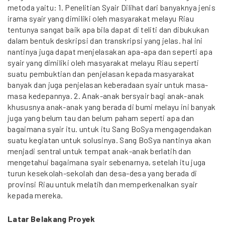
metoda yaitu: 1. Penelitian Syair Dilihat dari banyaknya jenis
irama syair yang dimiliki oleh masyarakat melayu Riau
tentunya sangat baik apa bila dapat di teliti dan dibukukan
dalam bentuk deskripsi dan transkripsi yang jelas. hal ini
nantinya juga dapat menjelasakan apa-apa dan seperti apa
syair yang dimiliki oleh masyarakat melayu Riau seperti
suatu pembuktian dan penjelasan kepada masyarakat
banyak dan juga penjelasan keberadaan syair untuk masa-
masa kedepannya. 2. Anak-anak bersyair bagi anak-anak
khususnya anak-anak yang berada di bumi melayu ini banyak
juga yang belum tau dan belum paham seperti apa dan
bagaimana syair itu. untuk itu Sang BoSya mengagendakan
suatu kegiatan untuk solusinya. Sang BoSya nantinya akan
menjadi sentral untuk tempat anak-anak berlatih dan
mengetahui bagaimana syair sebenarnya, setelah itu juga
turun kesekolah-sekolah dan desa-desa yang berada di
provinsi Riau untuk melatih dan memperkenalkan syair
kepada mereka.
Latar Belakang Proyek