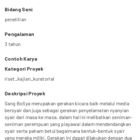
Bidang Seni
penelitian
Pengalaman
3 tahun
Contoh Karya
Kategori Proyek
riset_kajian_kuratorial
Deskripsi Proyek
Sang BoSya merupakan gerakan bicara baik melalui media
bersyair dan juga sebagai gerakan penyelamatan nyanyian
syair dari masa ke masa, dalam hal ini melibatkan seniman-
seniman perempuan yang piayawai dalam mendendangkan
syair serta paham betul bagaimana bentuk-bentuk syair
yang mereka miliki. Gerakan ini dapat dilakukan dengan dua