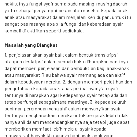
hakikatnya fungsi syair sama pada masing-masing daerah
yaitu sebagai penyampai pesan atau nasehat kepada anak-
anak atau masyarakat dalam menjalani kehidupan, untuk itu
sangat pas rasanya apa bila fungsi dan keberadaan syair
kembali di aktifkan seperti sediakala.
Masalah yang Diangkat
1. penjelasan akan syair baik dalam bentuk transkripsi
ataupun deskripsi dalam sebuah buku diharapkan nantinya
dapat memberi penjelasan dan pembuktian bagi anak-anak
atau masyarakat Riau bahwa syair memang ada dan aktif
dalam kebudayaan mereka. 2. dengan memberi pelatihan dan
pengetahuan kepada anak-anak perihal nyanyian syair
tentunya di harapkan agar kedepannya syair tetap ada dan
tetap berfungsi sebagaimana mestinya. 3. kepada seluruh
seniman perempuan yang ahli dalam menyanyikan syair
tentunya mengharuskan mereka untuk bergerak lebih tidak
hanya ahli dalam mendendangkannya saja tetapi juga dapat
memberikan mamfaat lebih melalui syair kepada
masyarakat banyak khususnya bagi anak-anak yang