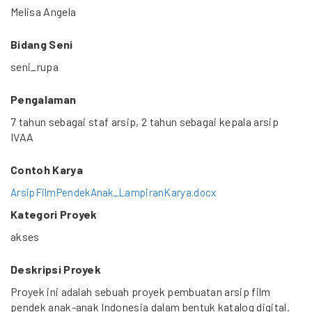
Melisa Angela
Bidang Seni
seni_rupa
Pengalaman
7 tahun sebagai staf arsip, 2 tahun sebagai kepala arsip
IVAA
Contoh Karya
ArsipFilmPendekAnak_LampiranKarya.docx
Kategori Proyek
akses
Deskripsi Proyek
Proyek ini adalah sebuah proyek pembuatan arsip film
pendek anak-anak Indonesia dalam bentuk katalog digital.