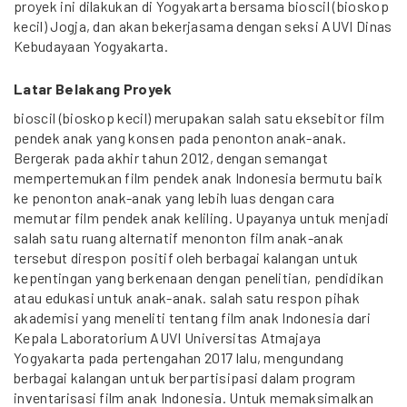
proyek ini dilakukan di Yogyakarta bersama bioscil (bioskop
kecil) Jogja, dan akan bekerjasama dengan seksi AUVI Dinas
Kebudayaan Yogyakarta.
Latar Belakang Proyek
bioscil (bioskop kecil) merupakan salah satu eksebitor film
pendek anak yang konsen pada penonton anak-anak.
Bergerak pada akhir tahun 2012, dengan semangat
mempertemukan film pendek anak Indonesia bermutu baik
ke penonton anak-anak yang lebih luas dengan cara
memutar film pendek anak keliling. Upayanya untuk menjadi
salah satu ruang alternatif menonton film anak-anak
tersebut direspon positif oleh berbagai kalangan untuk
kepentingan yang berkenaan dengan penelitian, pendidikan
atau edukasi untuk anak-anak. salah satu respon pihak
akademisi yang meneliti tentang film anak Indonesia dari
Kepala Laboratorium AUVI Universitas Atmajaya
Yogyakarta pada pertengahan 2017 lalu, mengundang
berbagai kalangan untuk berpartisipasi dalam program
inventarisasi film anak Indonesia. Untuk memaksimalkan