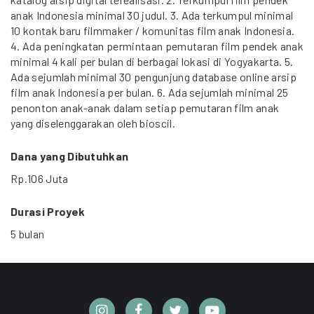
anak Indonesia minimal 30 judul. 3. Ada terkumpul minimal
10 kontak baru filmmaker / komunitas film anak Indonesia.
4. Ada peningkatan permintaan pemutaran film pendek anak
minimal 4 kali per bulan di berbagai lokasi di Yogyakarta. 5.
Ada sejumlah minimal 30 pengunjung database online arsip
film anak Indonesia per bulan. 6. Ada sejumlah minimal 25
penonton anak-anak dalam setiap pemutaran film anak
yang diselenggarakan oleh bioscil.
Dana yang Dibutuhkan
Rp.106 Juta
Durasi Proyek
5 bulan