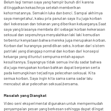
Belum lagi teman saya yang hampir bunuh diri karena
ditinggalkan kekasihnya setelah memberikan
kehormatannya. Semakin luka dan benci. Sampai akhirnya
saya mengetahui, kalau pria panutan saya itu juga korban
dari kekerasan dan tekanan yang diberikan keluarganya.Saat
saya yang biasanya membela diri sebagai korban kekerasan
seksual dan sepenuhnya menyalahkan laki laki kemudian
terbentur kenyataan bahwa mereka juga merupakan korban.
Korban dari kurangnya pendidikan seks, korban dari sistem
patriaki yang dianggap normal dan korban dari konsepsi
keluarga yang dituntut sempurna entah apapun
kesulitannya. Sayangnya tidak semua invidu sadar bahwa
dia juga merupakan korban bahkan dapat berperan serta
pada kemungkinan terjadinya pelecehan seksual. Kita
semua korban. Saya ingin kita sama sama sadar lalu
mencabut akar pelecehan seksual,bersama.
Masalah yang Diangkat
Video seni eksperimental digunakan untuk mempermudah
penyampaian pesan yang berkesan sehingga dapat diingat