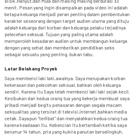
Bisik,Hanyut,dan Mula dan masing masing berdurasi ±3
menit. Pesan yang ingin disampaikan pada video ini adalah
betapa keluarga menjadi peran penting dalam pembentukan
karakter seseorang dengan target audien utama yang dituju
adalah keluarga dari korban dan keluarga pelaku terjadinya
pelecehan seksual. Tujuan yang paling utama adalah
memperoleh kesadaran audien untuk membangun keluarga
dengan yang sehat dan memberikan pendidikan seks
sebagai sesuatu yang penting, bukan tabu.
Latar Belakang Proyek
Saya membenci laki laki,awalnya. Saya merupakan korban
kekerasan dan pelecehan seksual, bahkan oleh keluarga
sendiri. Karena itu Saya telah membenci laki laki sejak kecil.
Kesibukan dari kedua orang tua yang bekerja membuat saya
pribadi menjadi begitu penasaran dengan segala macam
seksualitas yang tersirat di televisi,internet,bahkan media
cetak. Sayapun “terlibat” dan menyalahkan kedua orang tua
karena keadaaan itu. Kebencian itu bertambah ketika saya
berumur 14 tahun, pria yang kukira panutan berselingkuh.