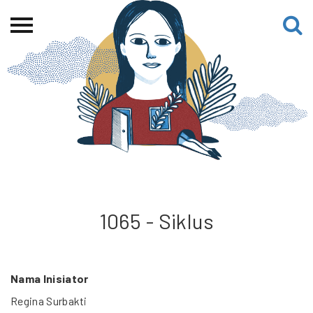
Beranda
Tentang
Permohonan Hibah
Sekolah Pemikiran
Perempuan
Etalase
Blog CME
1065 - Siklus
Proyek Terdahulu
Nama Inisiator
Regina Surbakti
Kredit Web-site