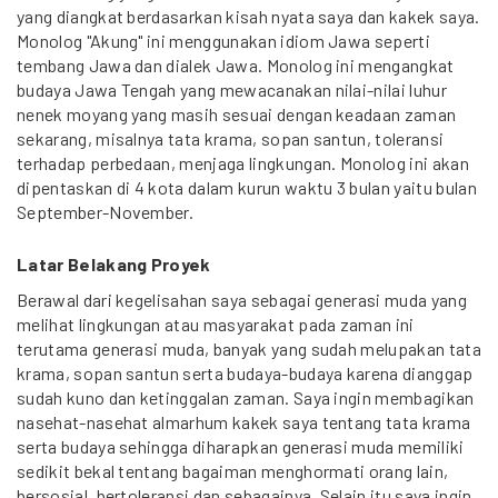
yang diangkat berdasarkan kisah nyata saya dan kakek saya.
Monolog "Akung" ini menggunakan idiom Jawa seperti
tembang Jawa dan dialek Jawa. Monolog ini mengangkat
budaya Jawa Tengah yang mewacanakan nilai-nilai luhur
nenek moyang yang masih sesuai dengan keadaan zaman
sekarang, misalnya tata krama, sopan santun, toleransi
terhadap perbedaan, menjaga lingkungan. Monolog ini akan
dipentaskan di 4 kota dalam kurun waktu 3 bulan yaitu bulan
September-November.
Latar Belakang Proyek
Berawal dari kegelisahan saya sebagai generasi muda yang
melihat lingkungan atau masyarakat pada zaman ini
terutama generasi muda, banyak yang sudah melupakan tata
krama, sopan santun serta budaya-budaya karena dianggap
sudah kuno dan ketinggalan zaman. Saya ingin membagikan
nasehat-nasehat almarhum kakek saya tentang tata krama
serta budaya sehingga diharapkan generasi muda memiliki
sedikit bekal tentang bagaiman menghormati orang lain,
bersosial, bertoleransi dan sebagainya. Selain itu saya ingin