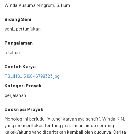
Winda Kusuma Ningrum, S.Hum
Bidang Seni
seni_pertunjukan
Pengalaman
3 tahun
Contoh Karya
FB_IMG_1516046798323.jpg
Kategori Proyek
perjalanan
Deskripsi Proyek
Monolog ini berjudul "Akung" karya saya sendiri, Winda K.N,
yang menceritakan tentang perjalanan hidup seorang
kakek/akung yang diceritakan kembali oleh cucunya. Cerita