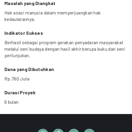
Masalah yang Diangkat
Hak asasi manusia dalam memperjuangkan hak
kedaulatannya.
Indikator Sukses
Berhasil sebagai program gerakan penyadaran masyarakat
melalui seni budaya dengan hasil akhir berupa buku dan seni
pertunjukan.
Dana yang Dibutuhkan
Rp.760 Juta
Durasi Proyek
6 bulan