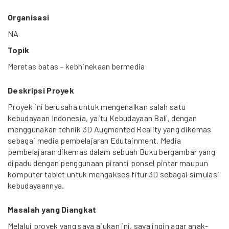
Organisasi
NA
Topik
Meretas batas – kebhinekaan bermedia
Deskripsi Proyek
Proyek ini berusaha untuk mengenalkan salah satu
kebudayaan Indonesia, yaitu Kebudayaan Bali, dengan
menggunakan tehnik 3D Augmented Reality yang dikemas
sebagai media pembelajaran Edutainment. Media
pembelajaran dikemas dalam sebuah Buku bergambar yang
dipadu dengan penggunaan piranti ponsel pintar maupun
komputer tablet untuk mengakses fitur 3D sebagai simulasi
kebudayaannya.
Masalah yang Diangkat
Melalui proyek yang saya ajukan ini, saya ingin agar anak-