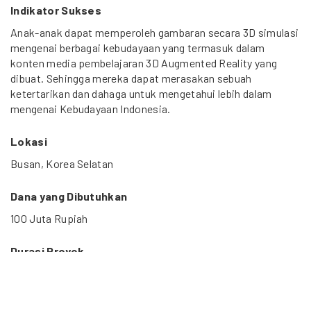
Indikator Sukses
Anak-anak dapat memperoleh gambaran secara 3D simulasi
mengenai berbagai kebudayaan yang termasuk dalam
konten media pembelajaran 3D Augmented Reality yang
dibuat. Sehingga mereka dapat merasakan sebuah
ketertarikan dan dahaga untuk mengetahui lebih dalam
mengenai Kebudayaan Indonesia.
Lokasi
Busan, Korea Selatan
Dana yang Dibutuhkan
100 Juta Rupiah
Durasi Proyek
Oktober 2011 – Februari 2012