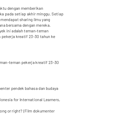
waktu dengan memberikan
a pada setiap akhir minggu. Setiap
 mendapat sharing ilmu yang
ana bersama dengan mereka.
yek ini adalah teman-teman
pekerja kreatif 23-30 tahun ke
man-teman pekerja kreatif 23-30
umenter pendek bahasa dan budaya
onesia for International Learners,
wrong or right? (Film dokumenter