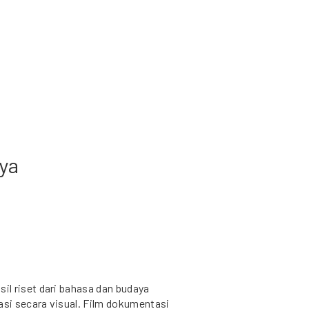
ya
l riset dari bahasa dan budaya
si secara visual. Film dokumentasi