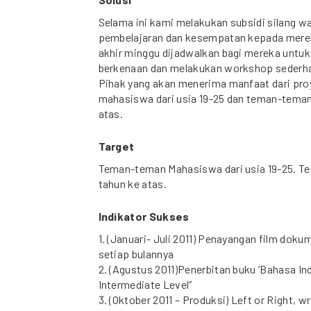
Selama ini kami melakukan subsidi silang 
pembelajaran dan kesempatan kepada merek
akhir minggu dijadwalkan bagi mereka untuk
berkenaan dan melakukan workshop sederh
Pihak yang akan menerima manfaat dari pro
mahasiswa dari usia 19-25 dan teman-teman 
atas.
Target
Teman-teman Mahasiswa dari usia 19-25. Te
tahun ke atas.
Indikator Sukses
1. (Januari- Juli 2011) Penayangan film dok
setiap bulannya
2. (Agustus 2011)Penerbitan buku ‘Bahasa Ind
Intermediate Level”
3. (Oktober 2011 – Produksi) Left or Right, 