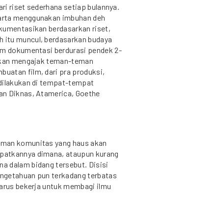
ari riset sederhana setiap bulannya.
arta menggunakan imbuhan deh
kumentasikan berdasarkan riset,
 itu muncul, berdasarkan budaya
lm dokumentasi berdurasi pendek 2-
 akan mengajak teman-teman
uatan film, dari pra produksi,
 dilakukan di tempat-tempat
an Diknas, Atamerica, Goethe
eman komunitas yang haus akan
patkannya dimana, ataupun kurang
a dalam bidang tersebut. Disisi
ngetahuan pun terkadang terbatas
harus bekerja untuk membagi ilmu