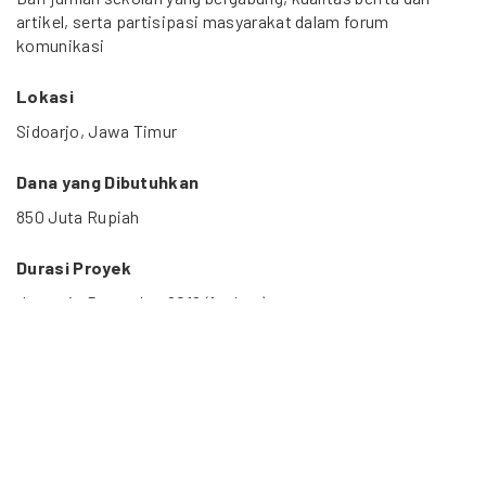
artikel, serta partisipasi masyarakat dalam forum
komunikasi
Lokasi
Sidoarjo, Jawa Timur
Dana yang Dibutuhkan
850 Juta Rupiah
Durasi Proyek
Januari - Desember 2012 (1 tahun)