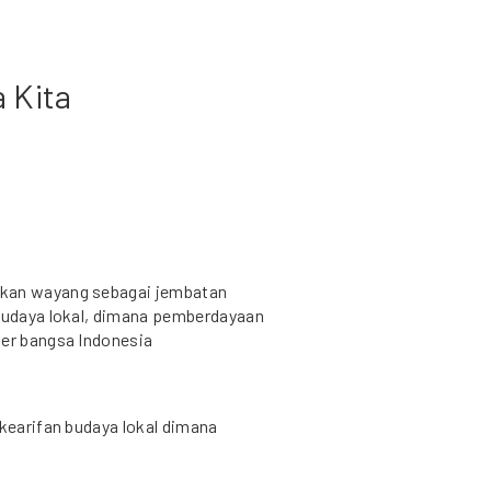
 Kita
ikan wayang sebagai jembatan
 budaya lokal, dimana pemberdayaan
ter bangsa Indonesia
 kearifan budaya lokal dimana