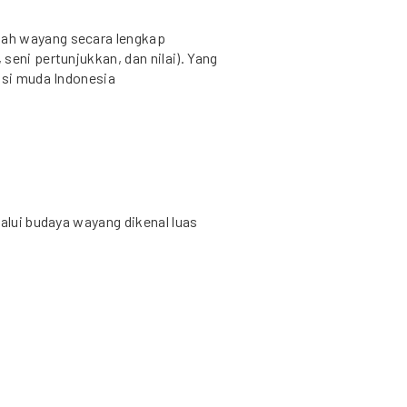
ah wayang secara lengkap
seni pertunjukkan, dan nilai). Yang
asi muda Indonesia
lalui budaya wayang dikenal luas